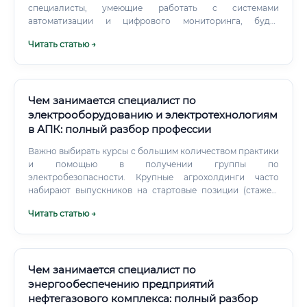
специалисты, умеющие работать с системами
автоматизации и цифрового мониторинга, будут
цениться значительно выше.
Читать статью →
Чем занимается специалист по
электрооборудованию и электротехнологиям
в АПК: полный разбор профессии
Важно выбирать курсы с большим количеством практики
и помощью в получении группы по
электробезопасности. Крупные агрохолдинги часто
набирают выпускников на стартовые позиции (стажер,
помощник инженера) и обучают их под свои задачи.
Читать статью →
Чем занимается специалист по
энергообеспечению предприятий
нефтегазового комплекса: полный разбор