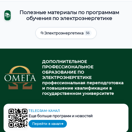
Полезные материалы по программам
📚
обучения по электроэнергетике
📂
Электроэнергетика
56
ДОПОЛНИТЕЛЬНОЕ
ПРОФЕССИОНАЛЬНОЕ
ОБРАЗОВАНИЕ ПО
ЭЛЕКТРОЭНЕРГЕТИКЕ
профессиональная переподготовка
и повышение квалификации в
государственном университете
TELEGRAM-КАНАЛ
© 2026. При использовании материалов портала активная ссылка
Еще больше программ и новостей
на источник обязательна.
Перейти в канал
➔