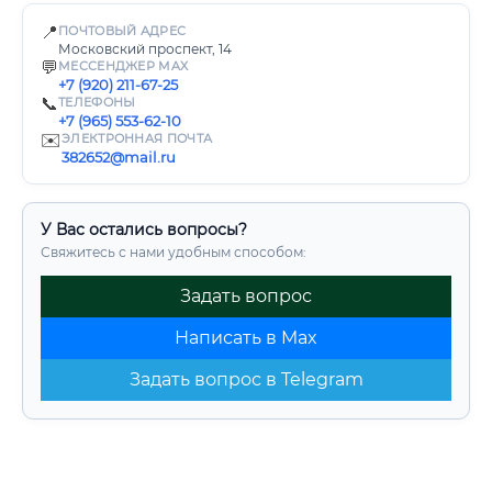
📍
ПОЧТОВЫЙ АДРЕС
Московский проспект, 14
💬
МЕССЕНДЖЕР MAX
+7 (920) 211-67-25
📞
ТЕЛЕФОНЫ
+7 (965) 553-62-10
✉️
ЭЛЕКТРОННАЯ ПОЧТА
382652@mail.ru
У Вас остались вопросы?
Свяжитесь с нами удобным способом:
Задать вопрос
Написать в Max
Задать вопрос в Telegram