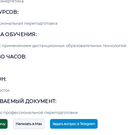
энергетика
УРСОВ:
сиональная переподготовка
А ОБУЧЕНИЯ:
с применением дистанционных образовательных технологий
О ЧАСОВ:
Н:
осток
ВАЕМЫЙ ДОКУМЕНТ:
о профессиональной переподготовке
ену
Написать в Max
Задать вопрос в Telegram