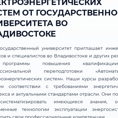
ЕКТРОЭНЕРГЕТИЧЕСКИХ
СТЕМ ОТ ГОСУДАРСТВЕННО
ИВЕРСИТЕТА ВО
АДИВОСТОКЕ
осударственный университет приглашает инже
ков и специалистов во Владивостоке и других ре
программы повышения квалификац
ессиональной переподготовки «Автомати
роэнергетических систем». Наши курсы разрабо
ом соответствии с требованиями энергетич
екса и актуальными стандартами отрасли. Они по
систематизировать имеющиеся знания, ос
менные технологии эксплуатации энергоси
рить свои профессиональные компетенции.