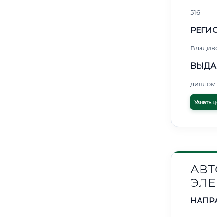
516
РЕГИО
Владив
ВЫДА
диплом 
Узнать ц
АВТ
ЭЛЕ
НАПР