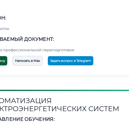
Н:
осток
ВАЕМЫЙ ДОКУМЕНТ:
о профессиональной переподготовке
ену
Написать в Max
Задать вопрос в Telegram
ОМАТИЗАЦИЯ
КТРОЭНЕРГЕТИЧЕСКИХ СИСТЕМ
АВЛЕНИЕ ОБУЧЕНИЯ: