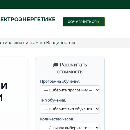
ЕКТРОЭНЕРГЕТИКЕ
ХОЧУ УЧИТЬСЯ
➜
етических систем во Владивостоке
🎓 Рассчитать
стоимость
Программа обучения:
 И
И
Тип обучения:
Количество часов: