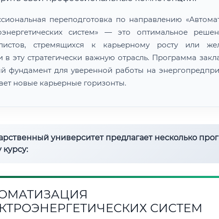
сиональная переподготовка по направлению «Автома
оэнергетических систем» — это оптимальное реше
алистов, стремящихся к карьерному росту или же
и в эту стратегически важную отрасль. Программа закл
й фундамент для уверенной работы на энергопредпри
ает новые карьерные горизонты.
дарственный университет предлагает несколько про
 курсу:
ОМАТИЗАЦИЯ
КТРОЭНЕРГЕТИЧЕСКИХ СИСТЕМ