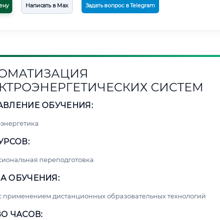
ену
Написать в Max
Задать вопрос в Telegram
ОМАТИЗАЦИЯ
КТРОЭНЕРГЕТИЧЕСКИХ СИСТЕМ
АВЛЕНИЕ ОБУЧЕНИЯ:
энергетика
УРСОВ:
сиональная переподготовка
А ОБУЧЕНИЯ:
с применением дистанционных образовательных технологий
О ЧАСОВ: