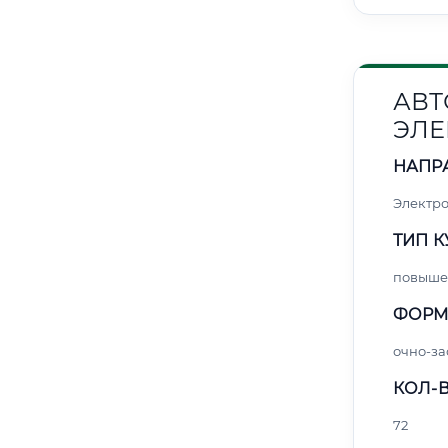
АВТ
ЭЛЕ
НАПР
Электро
ТИП К
повыше
ФОРМ
очно-за
КОЛ-В
72