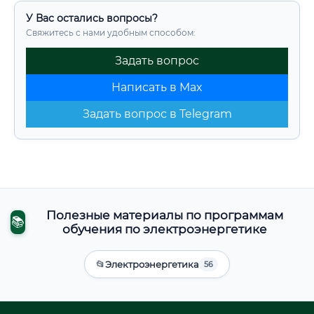
У Вас остались вопросы?
Свяжитесь с нами удобным способом:
Задать вопрос
Написать в Max
Задать вопрос в Telegram
Полезные материалы по программам
📚
обучения по электроэнергетике
📂
Электроэнергетика
56