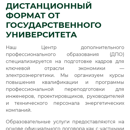
ДИСТАНЦИОННЫЙ
🔍
Нажмите на документ для увеличения и просмотра
ФОРМАТ ОТ
ГОСУДАРСТВЕННОГО
УНИВЕРСИТЕТА
Наш Центр дополнительного
профессионального образования (ДПО)
специализируется на подготовке кадров для
ключевой отрасли экономики —
электроэнергетики
.
Мы организуем курсы
повышения квалификации и программы
профессиональной переподготовки для
инженеров, проектировщиков, руководителей
и технического персонала энергетических
компаний.
Образовательные услуги предоставляются на
основе официального договора как с частными