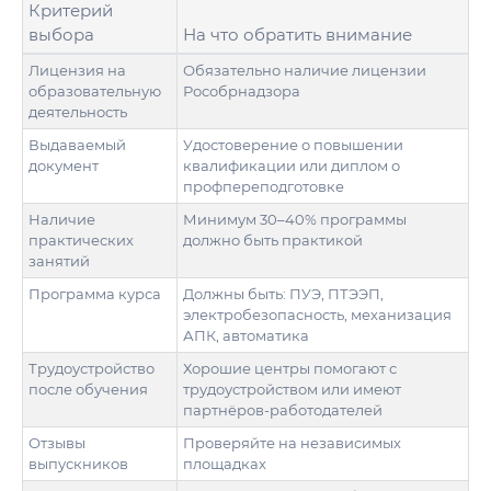
Критерий
выбора
На что обратить внимание
Лицензия на
Обязательно наличие лицензии
образовательную
Рособрнадзора
деятельность
Выдаваемый
Удостоверение о повышении
документ
квалификации или диплом о
профпереподготовке
Наличие
Минимум 30–40% программы
практических
должно быть практикой
занятий
Программа курса
Должны быть: ПУЭ, ПТЭЭП,
электробезопасность, механизация
АПК, автоматика
Трудоустройство
Хорошие центры помогают с
после обучения
трудоустройством или имеют
партнёров-работодателей
Отзывы
Проверяйте на независимых
выпускников
площадках