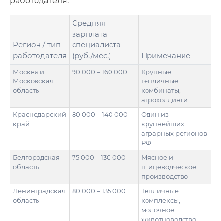
работодателя:
Средняя
зарплата
Регион / тип
специалиста
работодателя
(руб./мес.)
Примечание
Москва и
90 000 – 160 000
Крупные
Московская
тепличные
область
комбинаты,
агрохолдинги
Краснодарский
80 000 – 140 000
Один из
край
крупнейших
аграрных регионов
РФ
Белгородская
75 000 – 130 000
Мясное и
область
птицеводческое
производство
Ленинградская
80 000 – 135 000
Тепличные
область
комплексы,
молочное
животноводство