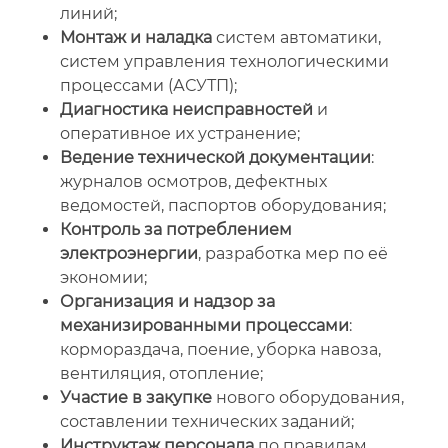
линий;
Монтаж и наладка
систем автоматики,
систем управления технологическими
процессами (АСУТП);
Диагностика неисправностей
и
оперативное их устранение;
Ведение технической документации
:
журналов осмотров, дефектных
ведомостей, паспортов оборудования;
Контроль за потреблением
электроэнергии
, разработка мер по её
экономии;
Организация и надзор за
механизированными процессами
:
кормораздача, поение, уборка навоза,
вентиляция, отопление;
Участие в закупке
нового оборудования,
составлении технических заданий;
Инструктаж персонала
по правилам