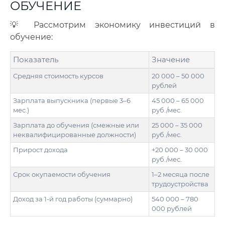
ОБУЧЕНИЕ
💡 Рассмотрим экономику инвестиций в
обучение:
Показатель
Значение
Средняя стоимость курсов
20 000 – 50 000
рублей
Зарплата выпускника (первые 3–6
45 000 – 65 000
мес.)
руб./мес.
Зарплата до обучения (смежные или
25 000 – 35 000
неквалифицированные должности)
руб./мес.
Прирост дохода
+20 000 – 30 000
руб./мес.
Срок окупаемости обучения
1–2 месяца после
трудоустройства
Доход за 1-й год работы (суммарно)
540 000 – 780
000 рублей