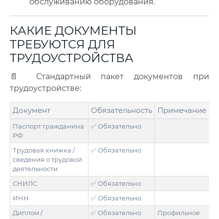
обслуживанию оборудования.
КАКИЕ ДОКУМЕНТЫ
ТРЕБУЮТСЯ ДЛЯ
ТРУДОУСТРОЙСТВА
📄 Стандартный пакет документов при
трудоустройстве:
Документ
Обязательность
Примечание
Паспорт гражданина
✅ Обязательно
РФ
Трудовая книжка /
✅ Обязательно
сведения о трудовой
деятельности
СНИЛС
✅ Обязательно
ИНН
✅ Обязательно
Диплом /
✅ Обязательно
Профильное