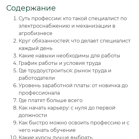
Содержание
🔍
Нажмите на документ для увеличения и просмотра
Суть профессии: кто такой специалист по
электроснабжению и механизации в
агробизнесе
Круг обязанностей: что делает специалист
каждый день
Какие навыки необходимы для работы
График работы и условия труда
Где трудоустроиться: рынок труда и
работодатели
Уровень заработной платы: от новичка до
профессионала
Где платят больше всего
Как начать карьеру: с нуля до первой
должности
Как быстро можно освоить профессию и с
чего начать обучение
Какие курсы лучше выбрать