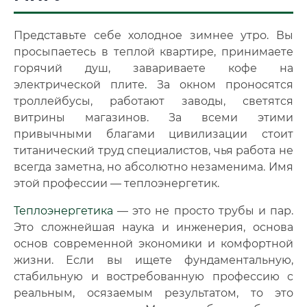
🔍
Нажмите на документ для увеличения и просмотра
Представьте себе холодное зимнее утро. Вы
просыпаетесь в теплой квартире, принимаете
горячий душ, завариваете кофе на
электрической плите
.
За окном проносятся
троллейбусы, работают заводы, светятся
витрины магазинов. За всеми этими
привычными благами цивилизации стоит
титанический труд специалистов, чья работа не
всегда заметна, но абсолютно незаменима. Имя
этой профессии — теплоэнергетик.
Теплоэнергетика
— это не просто трубы и пар.
Это сложнейшая наука и инженерия, основа
основ современной экономики и комфортной
жизни. Если вы ищете фундаментальную,
стабильную и востребованную профессию с
реальным, осязаемым результатом, то это