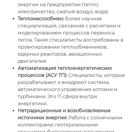
энергии на предприятии (тепло,
электричество, сжатый воздух, вода).
Тепломассообмен:
Более научная
специализация, связанная с расчетами и
моделированием процессов переноса
тепла. Такие специалисты востребованы в
проектировании теплообменников,
ядерных реакторов, авиационных
двигателей.
Автоматизация теплоэнергетических
процессов (АСУ ТП):
Специалисты, которые
разрабатывают и внедряют системы
автоматического управления котлами и
турбинами. Это IT-сфера внутри
энергетики.
Нетрадиционные и возобновляемые
источники энергии:
Работа с солнечными
коллекторами, геотермальными
станциями, биогазовыми установками.