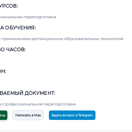
УРСОВ:
сиональная переподготовка
А ОБУЧЕНИЯ:
с применением дистанционных образовательных технологий
О ЧАСОВ:
Н:
ВАЕМЫЙ ДОКУМЕНТ:
о профессиональной переподготовке
ену
Написать в Max
Задать вопрос в Telegram