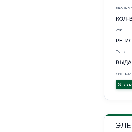
заочно 
КОЛ-В
256
РЕГИО
Тула
ВЫДА
диплом 
Узнать ц
ЭЛЕ