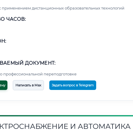
с применением дистанционных образовательных технологий
О ЧАСОВ:
Н:
ВАЕМЫЙ ДОКУМЕНТ:
о профессиональной переподготовке
ену
Написать в Max
Задать вопрос в Telegram
КТРОСНАБЖЕНИЕ И АВТОМАТИКА