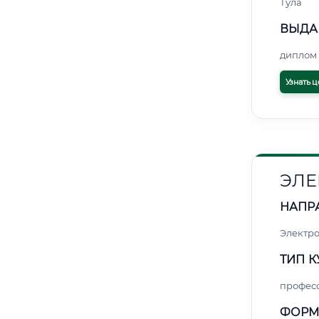
Тула
ВЫДА
диплом 
Узнать ц
ЭЛЕ
НАПР
Электро
ТИП К
профес
ФОРМ