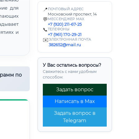
ние для
📍
ПОЧТОВЫЙ АДРЕС
Московский проспект, 14
лающих
💬
МЕССЕНДЖЕР MAX
адывает
+7 (920) 211-67-25
📞
ТЕЛЕФОНЫ
ятиях и
+7 (961) 170-29-21
✉️
ЭЛЕКТРОННАЯ ПОЧТА
382652@mail.ru
У Вас остались вопросы?
Свяжитесь с нами удобным
грамм по
способом:
Задать вопрос
Написать в Max
Задать вопрос в
Telegram