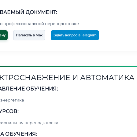
ВАЕМЫЙ ДОКУМЕНТ:
о профессиональной переподготовке
ену
Написать в Max
Задать вопрос в Telegram
КТРОСНАБЖЕНИЕ И АВТОМАТИКА
АВЛЕНИЕ ОБУЧЕНИЯ:
энергетика
УРСОВ:
сиональная переподготовка
А ОБУЧЕНИЯ: