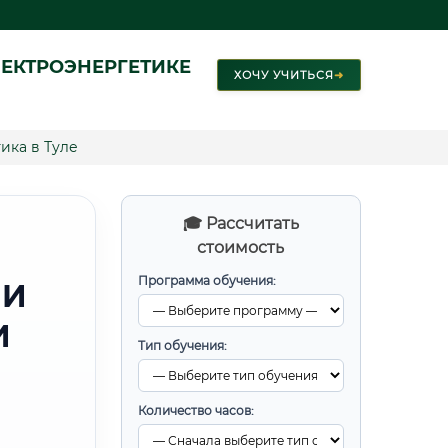
ЕКТРОЭНЕРГЕТИКЕ
ХОЧУ УЧИТЬСЯ
➜
ика в Туле
🎓 Рассчитать
стоимость
Программа обучения:
 И
И
Тип обучения:
Количество часов: