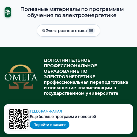
Полезные материалы по программам
📚
обучения по электроэнергетике
📂
Электроэнергетика
56
ДОПОЛНИТЕЛЬНОЕ
ПРОФЕССИОНАЛЬНОЕ
ОБРАЗОВАНИЕ ПО
ЭЛЕКТРОЭНЕРГЕТИКЕ
профессиональная переподготовка
и повышение квалификации в
государственном университете
TELEGRAM-КАНАЛ
© 2026. При использовании материалов портала активная ссылка
Еще больше программ и новостей
на источник обязательна.
Перейти в канал
➔