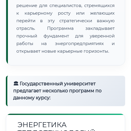
решение для специалистов, стремящихся
к карьерному росту или желающих
перейти в эту стратегически важную
отрасль. Программа закладывает
прочный фундамент для уверенной
работы на энергопредприятиях и
открывает новые карьерные горизонты.
🏛 Государственный университет
предлагает несколько программ по
данному курсу:
ЭНЕРГЕТИКА