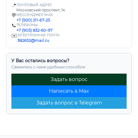
📍
ПОЧТОВЫЙ АДРЕС
Московский проспект, 14
💬
МЕССЕНДЖЕР MAX
+7 (920) 211-67-25
📞
ТЕЛЕФОНЫ
+7 (905) 832-60-97
✉️
ЭЛЕКТРОННАЯ ПОЧТА
382652@mail.ru
У Вас остались вопросы?
Свяжитесь с нами удобным способом:
Задать вопрос
Написать в Max
Задать вопрос в Telegram