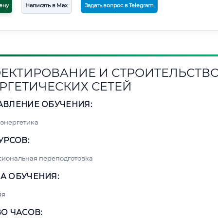
ену
Написать в Max
Задать вопрос в Telegram
ЕКТИРОВАНИЕ И СТРОИТЕЛЬСТВ
РГЕТИЧЕСКИХ СЕТЕЙ
АВЛЕНИЕ ОБУЧЕНИЯ:
энергетика
УРСОВ:
сиональная переподготовка
А ОБУЧЕНИЯ:
яя
О ЧАСОВ: