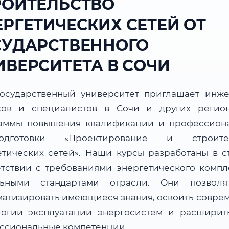
РОИТЕЛЬСТВО
ЕРГЕТИЧЕСКИХ СЕТЕЙ ОТ
СУДАРСТВЕННОГО
ИВЕРСИТЕТА В СОЧИ
осударственный университет приглашает инже
ков и специалистов в Сочи и других регио
аммы повышения квалификации и профессион
подготовки «Проектирование и строител
етических сетей». Наши курсы разработаны в с
етствии с требованиями энергетического компл
льными стандартами отрасли. Они позвол
матизировать имеющиеся знания, освоить совре
логии эксплуатации энергосистем и расширит
ссиональные компетенции.