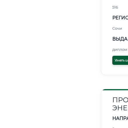
516
РЕГИО
Сочи
ВЫДА
диплом 
Узнать ц
ПРО
ЭНЕ
НАПР