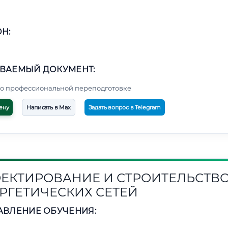
Н:
ВАЕМЫЙ ДОКУМЕНТ:
о профессиональной переподготовке
ену
Написать в Max
Задать вопрос в Telegram
ЕКТИРОВАНИЕ И СТРОИТЕЛЬСТВ
РГЕТИЧЕСКИХ СЕТЕЙ
АВЛЕНИЕ ОБУЧЕНИЯ: