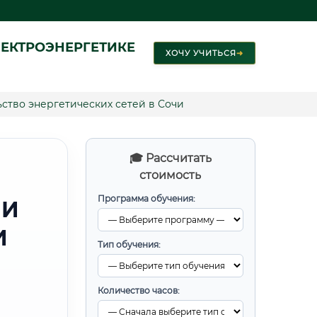
ЕКТРОЭНЕРГЕТИКЕ
ХОЧУ УЧИТЬСЯ
➜
ство энергетических сетей в Сочи
🎓 Рассчитать
стоимость
Программа обучения:
 И
И
Тип обучения:
Количество часов: