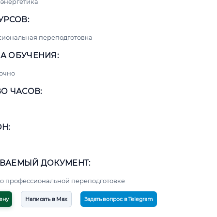
энергетика
УРСОВ:
сиональная переподготовка
А ОБУЧЕНИЯ:
очно
О ЧАСОВ:
Н:
ВАЕМЫЙ ДОКУМЕНТ:
о профессиональной переподготовке
ену
Написать в Max
Задать вопрос в Telegram