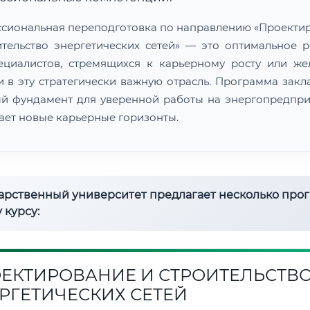
сиональная переподготовка по направлению «Проекти
ительство энергетических сетей» — это оптимальное 
ециалистов, стремящихся к карьерному росту или ж
и в эту стратегически важную отрасль. Программа закл
й фундамент для уверенной работы на энергопредпри
ает новые карьерные горизонты.
дарственный университет предлагает несколько про
 курсу:
ЕКТИРОВАНИЕ И СТРОИТЕЛЬСТВ
РГЕТИЧЕСКИХ СЕТЕЙ