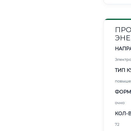
ПРО
ЭНЕ
НАПР
Электро
ТИП К
повыше
ФОРМ
очно
КОЛ-В
72