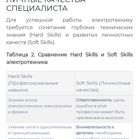
СПЕЦИАЛИСТА
Для успешной работы электротехнику
требуется сочетание глубоких технических
знаний (Hard Skills) и развитых личностных
качеств (Soft Skills).
Таблица 2. Сравнение Hard Skills и Soft Skills
электротехника
Hard Skills
(Профессиональные
Soft Skills (Личностные
навыки)
качества)
Знание основ
Ответственность.
Цена
электротехники, электроники
ошибки в этой
и физики.
профессии может быть
чрезвычайно высокой.
Умение читать однолинейные
Внимательность к
и принципиальные
деталям.
Необходима
электрические схемы.
при работе со схемами и