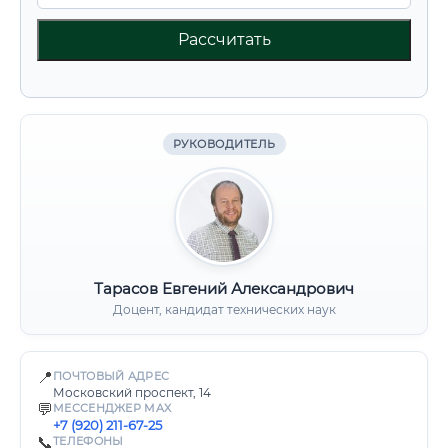
Рассчитать
РУКОВОДИТЕЛЬ
Тарасов Евгений Александрович
Доцент, кандидат технических наук
📍
ПОЧТОВЫЙ АДРЕС
Московский проспект, 14
💬
МЕССЕНДЖЕР MAX
+7 (920) 211-67-25
📞
ТЕЛЕФОНЫ