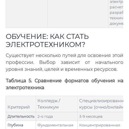
электрос
расчеты,
разработ
техничес
документ
ОБУЧЕНИЕ: КАК СТАТЬ
ЭЛЕКТРОТЕХНИКОМ?
Существует несколько путей для освоения этой
профессии. Выбор зависит от начального
уровня знаний, целей и временных ресурсов.
Таблица 5. Сравнение форматов обучения на
электротехника
Колледж /
Специализированны
Критерий
Техникум
курсы (очно/онлайн)
Длительность
2-4 года
3-9 месяцев
Глубина
Фундаментальная
Концентрированная