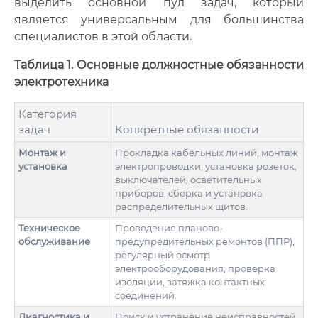
выделить основной пул задач, который
является универсальным для большинства
специалистов в этой области.
Таблица 1. Основные должностные обязанности
электротехника
Категория
задач
Конкретные обязанности
Монтаж и
Прокладка кабельных линий, монтаж
установка
электропроводки, установка розеток,
выключателей, осветительных
приборов, сборка и установка
распределительных щитов.
Техническое
Проведение планово-
обслуживание
предупредительных ремонтов (ППР),
регулярный осмотр
электрооборудования, проверка
изоляции, затяжка контактных
соединений.
Диагностика и
Поиск и устранение неисправностей