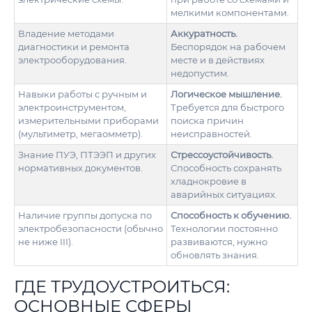
мелкими компонентами.
Владение методами
Аккуратность.
диагностики и ремонта
Беспорядок на рабочем
электрооборудования.
месте и в действиях
недопустим.
Навыки работы с ручным и
Логическое мышление.
электроинструментом,
Требуется для быстрого
измерительными приборами
поиска причин
(мультиметр, мегаомметр).
неисправностей.
Знание ПУЭ, ПТЭЭП и других
Стрессоустойчивость.
нормативных документов.
Способность сохранять
хладнокровие в
аварийных ситуациях.
Наличие группы допуска по
Способность к обучению.
электробезопасности (обычно
Технологии постоянно
не ниже III).
развиваются, нужно
обновлять знания.
ГДЕ ТРУДОУСТРОИТЬСЯ:
ОСНОВНЫЕ СФЕРЫ