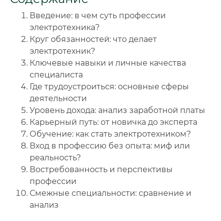
Введение: в чем суть профессии
🔍
Нажмите на документ для увеличения и просмотра
электротехника?
Круг обязанностей: что делает
электротехник?
Ключевые навыки и личные качества
специалиста
Где трудоустроиться: основные сферы
деятельности
Уровень дохода: анализ заработной платы
Карьерный путь: от новичка до эксперта
Обучение: как стать электротехником?
Вход в профессию без опыта: миф или
реальность?
Востребованность и перспективы
профессии
Смежные специальности: сравнение и
анализ