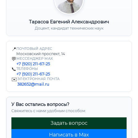
Тарасов Евгений Александрович
Доцент, кандидат технических наук
📍
ПОЧТОВЫЙ АДРЕС
Московский проспект, 14
💬
МЕССЕНДЖЕР MAX
+7 (920) 211-67-25
📞
ТЕЛЕФОНЫ
+7 (920) 211-67-25
✉️
ЭЛЕКТРОННАЯ ПОЧТА
382652@mail.ru
У Вас остались вопросы?
Свяжитесь с нами удобным способом:
Задать вопрос
Написать в Max