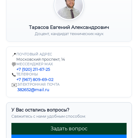
Тарасов Евгений Александрович
Доцент, кандидат технических наук
📍
ПОЧТОВЫЙ АДРЕС
Московский проспект, 14
💬
МЕССЕНДЖЕР MAX
+7 (920) 211-67-25
📞
ТЕЛЕФОНЫ
+7 (967) 809-69-02
✉️
ЭЛЕКТРОННАЯ ПОЧТА
382652@mail.ru
У Вас остались вопросы?
Свяжитесь с нами удобным способом:
Задать вопрос