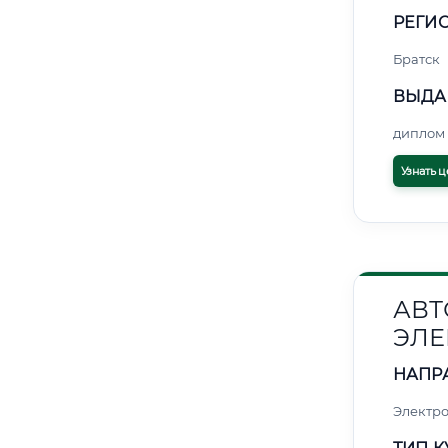
РЕГИО
Братск
ВЫДА
диплом 
Узнать ц
АВТ
ЭЛЕ
НАПР
Электро