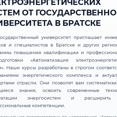
ЕКТРОЭНЕРГЕТИЧЕСКИХ
СТЕМ ОТ ГОСУДАРСТВЕННО
ИВЕРСИТЕТА В БРАТСКЕ
осударственный университет приглашает инже
ков и специалистов в Братске и других регио
аммы повышения квалификации и профессион
одготовки «Автоматизация электроэнергети
м». Наши курсы разработаны в строгом соответс
ваниями энергетического комплекса и актуа
артами отрасли. Они позволят вам систематизи
иеся знания, освоить современные техн
луатации энергосистем и расширить
ссиональные компетенции.
сиональная переподготовка по направлению «Автома