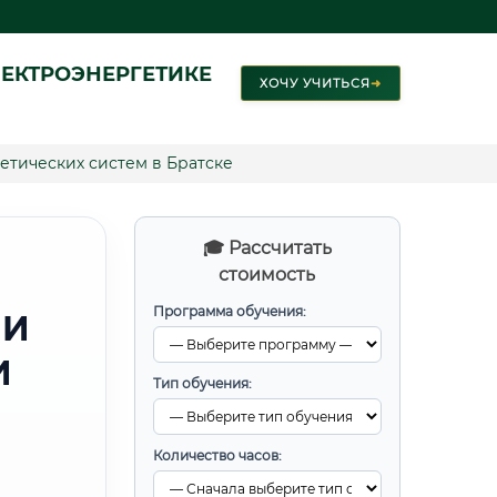
ЕКТРОЭНЕРГЕТИКЕ
ХОЧУ УЧИТЬСЯ
➜
етических систем в Братске
🎓 Рассчитать
стоимость
Программа обучения:
 И
И
Тип обучения:
Количество часов: