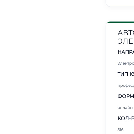
АВТ
ЭЛЕ
НАПР
Электро
ТИП К
профес
ФОРМ
онлайн
КОЛ-В
516