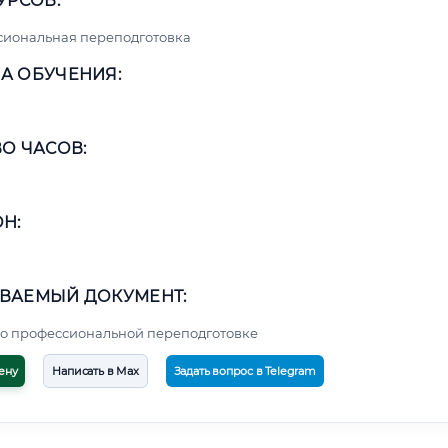
УРСОВ:
сиональная переподготовка
А ОБУЧЕНИЯ:
О ЧАСОВ:
Н:
ВАЕМЫЙ ДОКУМЕНТ:
о профессиональной переподготовке
ену
Написать в Max
Задать вопрос в Telegram