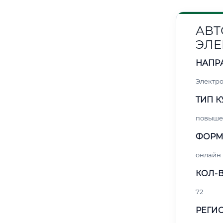
АВТ
ЭЛЕ
НАПР
Электро
ТИП К
повыше
ФОРМ
онлайн
КОЛ-В
72
РЕГИО