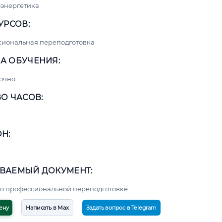
энергетика
УРСОВ:
сиональная переподготовка
А ОБУЧЕНИЯ:
очно
О ЧАСОВ:
Н:
ВАЕМЫЙ ДОКУМЕНТ:
о профессиональной переподготовке
ену
Написать в Max
Задать вопрос в Telegram