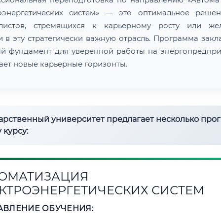
оэнергетических систем» — это оптимальное реше
алистов, стремящихся к карьерному росту или же
и в эту стратегически важную отрасль. Программа закл
й фундамент для уверенной работы на энергопредпри
ает новые карьерные горизонты.
дарственный университет предлагает несколько про
 курсу:
ОМАТИЗАЦИЯ
КТРОЭНЕРГЕТИЧЕСКИХ СИСТЕМ
АВЛЕНИЕ ОБУЧЕНИЯ: