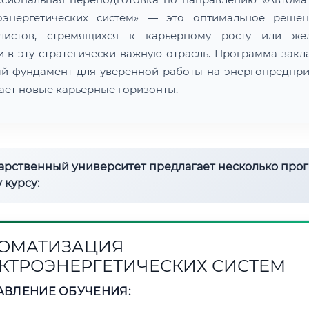
оэнергетических систем» — это оптимальное реше
алистов, стремящихся к карьерному росту или же
и в эту стратегически важную отрасль. Программа закл
й фундамент для уверенной работы на энергопредпри
ает новые карьерные горизонты.
дарственный университет предлагает несколько про
 курсу:
ОМАТИЗАЦИЯ
КТРОЭНЕРГЕТИЧЕСКИХ СИСТЕМ
АВЛЕНИЕ ОБУЧЕНИЯ: