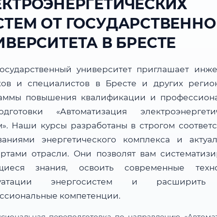
ЕКТРОЭНЕРГЕТИЧЕСКИХ
СТЕМ ОТ ГОСУДАРСТВЕННО
ИВЕРСИТЕТА В БРЕСТЕ
осударственный университет приглашает инже
ков и специалистов в Бресте и других регио
аммы повышения квалификации и профессион
одготовки «Автоматизация электроэнергети
м». Наши курсы разработаны в строгом соответс
ваниями энергетического комплекса и актуа
артами отрасли. Они позволят вам систематизи
иеся знания, освоить современные техн
луатации энергосистем и расширить
ссиональные компетенции.
сиональная переподготовка по направлению «Автома