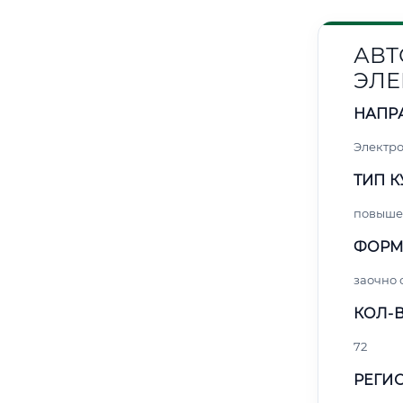
АВТ
ЭЛЕ
НАПР
Электро
ТИП К
повыше
ФОРМ
заочно 
КОЛ-В
72
РЕГИО