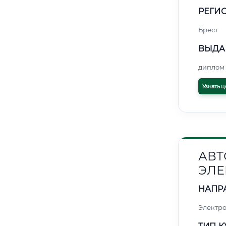
РЕГИО
Брест
ВЫДА
диплом 
Узнать ц
АВТ
ЭЛЕ
НАПР
Электро