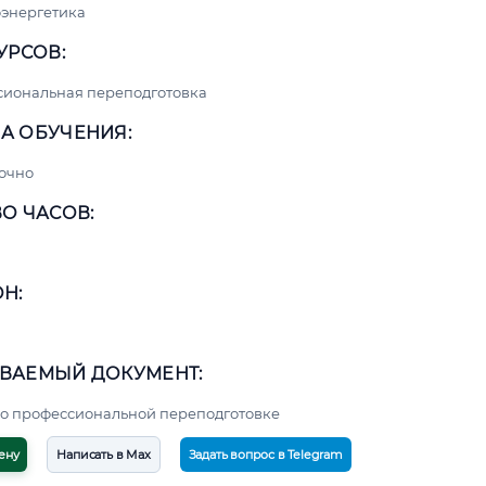
энергетика
УРСОВ:
сиональная переподготовка
А ОБУЧЕНИЯ:
очно
О ЧАСОВ:
Н:
ВАЕМЫЙ ДОКУМЕНТ:
о профессиональной переподготовке
ену
Написать в Max
Задать вопрос в Telegram