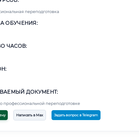
УРСОВ:
сиональная переподготовка
А ОБУЧЕНИЯ:
О ЧАСОВ:
Н:
ВАЕМЫЙ ДОКУМЕНТ:
о профессиональной переподготовке
ену
Написать в Max
Задать вопрос в Telegram