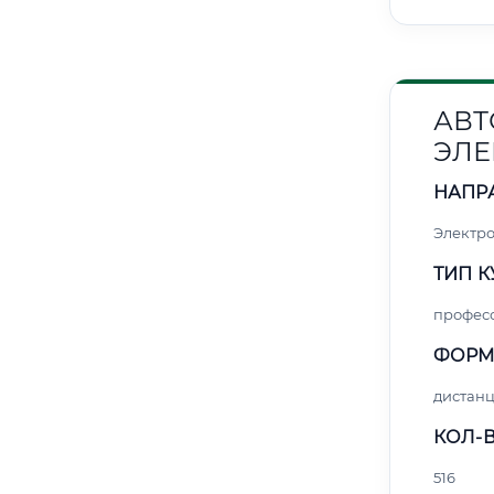
АВТ
ЭЛЕ
НАПР
Электро
ТИП К
профес
ФОРМ
дистан
КОЛ-В
516