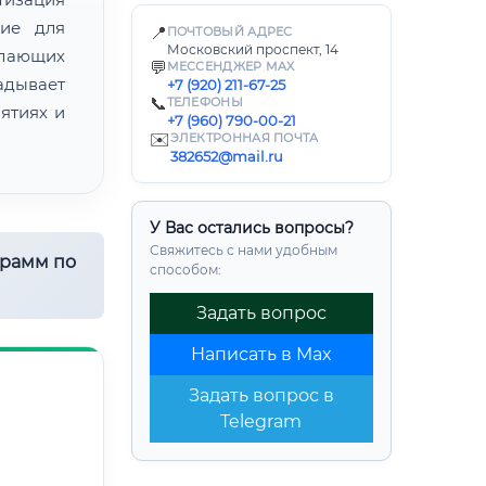
ние для
📍
ПОЧТОВЫЙ АДРЕС
Московский проспект, 14
лающих
💬
МЕССЕНДЖЕР MAX
адывает
+7 (920) 211-67-25
📞
ТЕЛЕФОНЫ
ятиях и
+7 (960) 790-00-21
✉️
ЭЛЕКТРОННАЯ ПОЧТА
382652@mail.ru
У Вас остались вопросы?
Свяжитесь с нами удобным
грамм по
способом:
Задать вопрос
Написать в Max
Задать вопрос в
Telegram