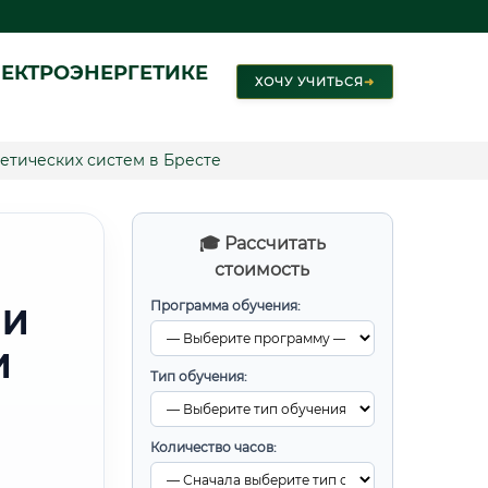
ЕКТРОЭНЕРГЕТИКЕ
ХОЧУ УЧИТЬСЯ
➜
етических систем в Бресте
🎓 Рассчитать
стоимость
Программа обучения:
 И
И
Тип обучения:
Количество часов: