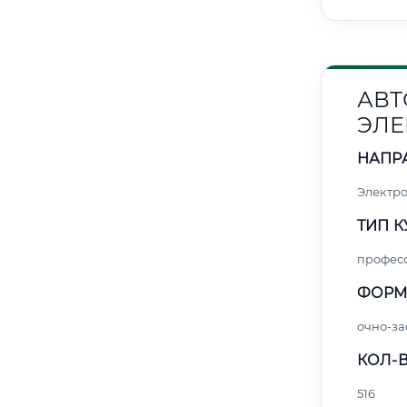
АВТ
ЭЛЕ
НАПР
Электро
ТИП К
профес
ФОРМ
очно-за
КОЛ-В
516