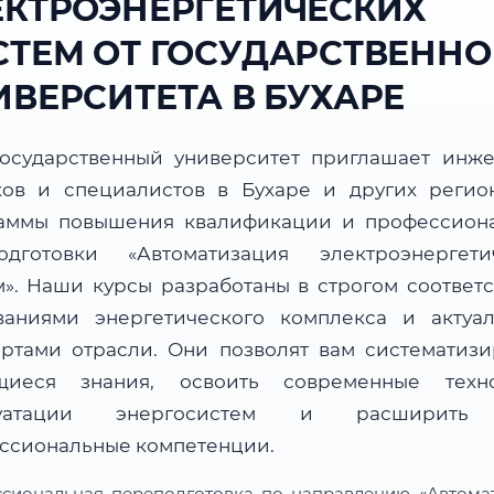
ЕКТРОЭНЕРГЕТИЧЕСКИХ
СТЕМ ОТ ГОСУДАРСТВЕННО
ИВЕРСИТЕТА В БУХАРЕ
осударственный университет приглашает инже
ков и специалистов в Бухаре и других регио
аммы повышения квалификации и профессион
одготовки «Автоматизация электроэнергети
м». Наши курсы разработаны в строгом соответс
ваниями энергетического комплекса и актуа
артами отрасли. Они позволят вам систематизи
иеся знания, освоить современные техн
луатации энергосистем и расширить
ссиональные компетенции.
сиональная переподготовка по направлению «Автома