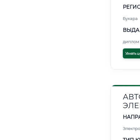
РЕГИО
Бухара
ВЫДА
диплом 
Узнать ц
АВТ
ЭЛЕ
НАПР
Электро