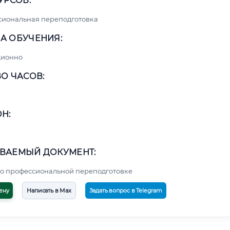
УРСОВ:
сиональная переподготовка
А ОБУЧЕНИЯ:
ционно
О ЧАСОВ:
Н:
ВАЕМЫЙ ДОКУМЕНТ:
о профессиональной переподготовке
ену
Написать в Max
Задать вопрос в Telegram