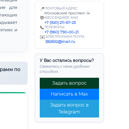
ние для
📍
ПОЧТОВЫЙ АДРЕС
Московский проспект, 14
лающих
💬
МЕССЕНДЖЕР MAX
адывает
+7 (920) 211-67-25
📞
ТЕЛЕФОНЫ
ятиях и
+7 (960) 790-00-21
✉️
ЭЛЕКТРОННАЯ ПОЧТА
382652@mail.ru
У Вас остались вопросы?
Свяжитесь с нами удобным
грамм по
способом:
Задать вопрос
Написать в Max
Задать вопрос в
Telegram