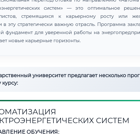
оэнергетических систем» — это оптимальное реше
алистов, стремящихся к карьерному росту или же
и в эту стратегически важную отрасль. Программа закл
й фундамент для уверенной работы на энергопредпри
ает новые карьерные горизонты.
дарственный университет предлагает несколько про
 курсу:
ОМАТИЗАЦИЯ
КТРОЭНЕРГЕТИЧЕСКИХ СИСТЕМ
АВЛЕНИЕ ОБУЧЕНИЯ: