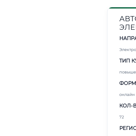
АВТ
ЭЛЕ
НАПР
Электро
ТИП К
повыше
ФОРМ
онлайн
КОЛ-В
72
РЕГИО