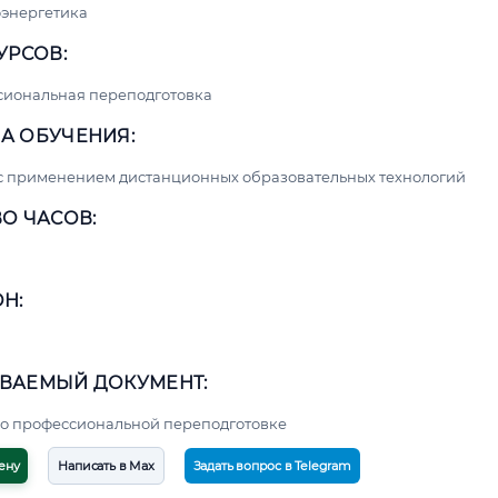
энергетика
УРСОВ:
сиональная переподготовка
А ОБУЧЕНИЯ:
с применением дистанционных образовательных технологий
О ЧАСОВ:
Н:
ВАЕМЫЙ ДОКУМЕНТ:
о профессиональной переподготовке
ену
Написать в Max
Задать вопрос в Telegram