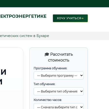
ЕКТРОЭНЕРГЕТИКЕ
ХОЧУ УЧИТЬСЯ
➜
етических систем в Бухаре
🎓 Рассчитать
стоимость
Программа обучения:
 И
И
Тип обучения:
Количество часов: