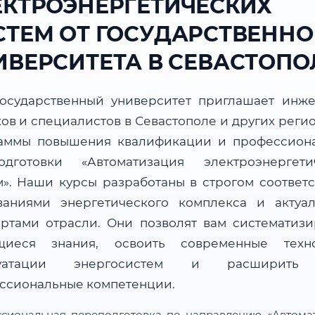
ЕКТРОЭНЕРГЕТИЧЕСКИХ
СТЕМ ОТ ГОСУДАРСТВЕННО
ИВЕРСИТЕТА В СЕВАСТОПО
осударственный университет приглашает инже
ов и специалистов в Севастополе и других реги
аммы повышения квалификации и профессион
одготовки «Автоматизация электроэнергети
м». Наши курсы разработаны в строгом соответс
ваниями энергетического комплекса и актуа
артами отрасли. Они позволят вам систематизи
иеся знания, освоить современные техн
луатации энергосистем и расширить
ссиональные компетенции.
сиональная переподготовка по направлению «Автома