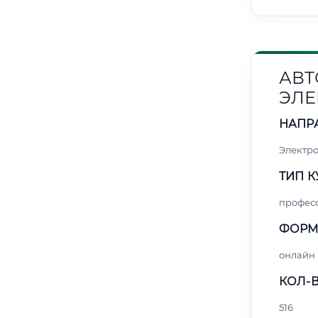
АВТ
ЭЛЕ
НАПР
Электро
ТИП К
профес
ФОРМ
онлайн
КОЛ-В
516