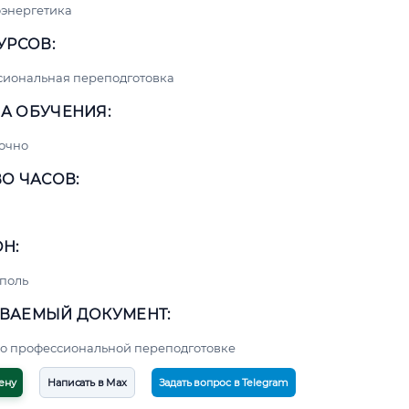
энергетика
УРСОВ:
сиональная переподготовка
А ОБУЧЕНИЯ:
очно
О ЧАСОВ:
Н:
поль
ВАЕМЫЙ ДОКУМЕНТ:
о профессиональной переподготовке
ену
Написать в Max
Задать вопрос в Telegram