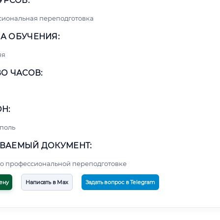
УРСОВ:
сиональная переподготовка
А ОБУЧЕНИЯ:
яя
О ЧАСОВ:
Н:
поль
ВАЕМЫЙ ДОКУМЕНТ:
о профессиональной переподготовке
ену
Написать в Max
Задать вопрос в Telegram