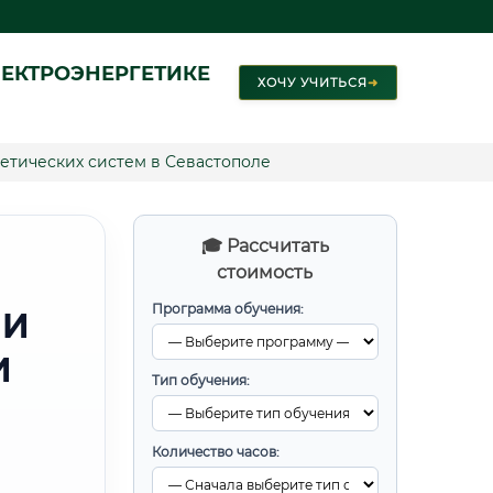
ЕКТРОЭНЕРГЕТИКЕ
ХОЧУ УЧИТЬСЯ
➜
етических систем в Севастополе
🎓 Рассчитать
стоимость
Программа обучения:
 И
И
Тип обучения:
Количество часов: