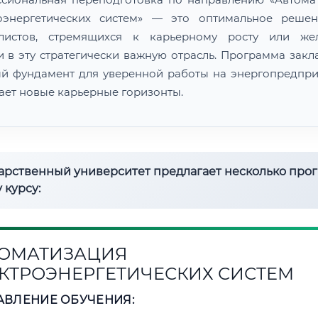
оэнергетических систем» — это оптимальное реше
алистов, стремящихся к карьерному росту или же
и в эту стратегически важную отрасль. Программа закл
й фундамент для уверенной работы на энергопредпри
ает новые карьерные горизонты.
дарственный университет предлагает несколько про
 курсу:
ОМАТИЗАЦИЯ
КТРОЭНЕРГЕТИЧЕСКИХ СИСТЕМ
АВЛЕНИЕ ОБУЧЕНИЯ: