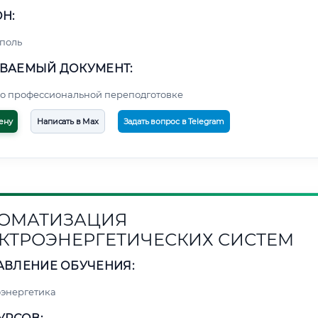
Н:
поль
ВАЕМЫЙ ДОКУМЕНТ:
о профессиональной переподготовке
ену
Написать в Max
Задать вопрос в Telegram
ОМАТИЗАЦИЯ
КТРОЭНЕРГЕТИЧЕСКИХ СИСТЕМ
АВЛЕНИЕ ОБУЧЕНИЯ:
энергетика