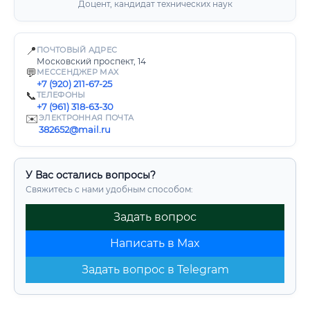
Доцент, кандидат технических наук
📍
ПОЧТОВЫЙ АДРЕС
Московский проспект, 14
💬
МЕССЕНДЖЕР MAX
+7 (920) 211-67-25
📞
ТЕЛЕФОНЫ
+7 (961) 318-63-30
✉️
ЭЛЕКТРОННАЯ ПОЧТА
382652@mail.ru
У Вас остались вопросы?
Свяжитесь с нами удобным способом:
Задать вопрос
Написать в Max
Задать вопрос в Telegram