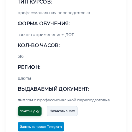
ТИП КУРСОВ:
профессиональная переподготовка
ФОРМА ОБУЧЕНИЯ:
заочно с применением ДОТ
КОЛ-ВО ЧАСОВ:
516
РЕГИОН:
Шахты
ВЫДАВАЕМЫЙ ДОКУМЕНТ:
диплом о профессиональной переподготовке
Узнать цену
Написать в Max
Задать вопрос в Telegram