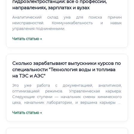
гидроэлектростанций: всё о профессии,
направлениях, зарплатах и вузах
Аналитический склад ума для поиска причин
неисправностей. Коммуникабельность и навык
управления подчиненными.
Читать статью →
Сколько зарабатывают выпускники курсов по
специальности "Технология воды и топлива
на ТЭС и АЭС"
Это уже работа с документацией, аналитикой,
оптимизацией режимов. Управленческая карьера:
Следующие ступени — начальник смены химического
цеха, начальник лаборатории, и вершина карьеры —
начальник химического цеха всей электростанции.
Читать статью →