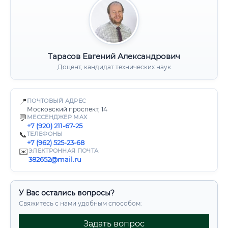
Тарасов Евгений Александрович
Доцент, кандидат технических наук
📍
ПОЧТОВЫЙ АДРЕС
Московский проспект, 14
💬
МЕССЕНДЖЕР MAX
+7 (920) 211-67-25
📞
ТЕЛЕФОНЫ
+7 (962) 525-23-68
✉️
ЭЛЕКТРОННАЯ ПОЧТА
382652@mail.ru
У Вас остались вопросы?
Свяжитесь с нами удобным способом:
Задать вопрос