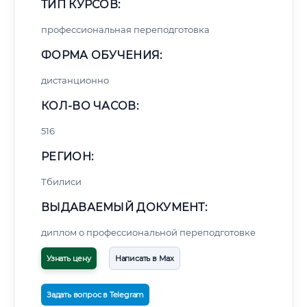
ТИП КУРСОВ:
профессиональная переподготовка
ФОРМА ОБУЧЕНИЯ:
дистанционно
КОЛ-ВО ЧАСОВ:
516
РЕГИОН:
Тбилиси
ВЫДАВАЕМЫЙ ДОКУМЕНТ:
диплом о профессиональной переподготовке
Узнать цену
Написать в Max
Задать вопрос в Telegram