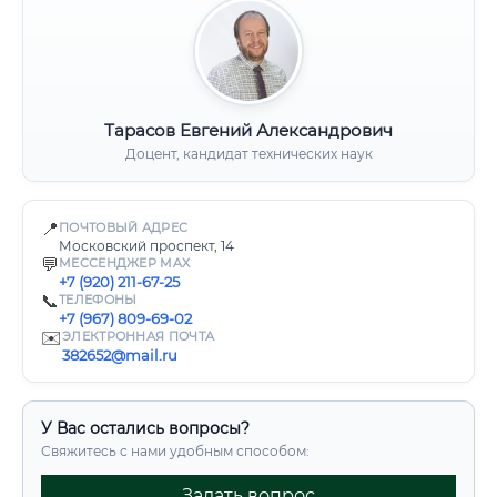
Тарасов Евгений Александрович
Доцент, кандидат технических наук
📍
ПОЧТОВЫЙ АДРЕС
Московский проспект, 14
💬
МЕССЕНДЖЕР MAX
+7 (920) 211-67-25
📞
ТЕЛЕФОНЫ
+7 (967) 809-69-02
✉️
ЭЛЕКТРОННАЯ ПОЧТА
382652@mail.ru
У Вас остались вопросы?
Свяжитесь с нами удобным способом:
Задать вопрос