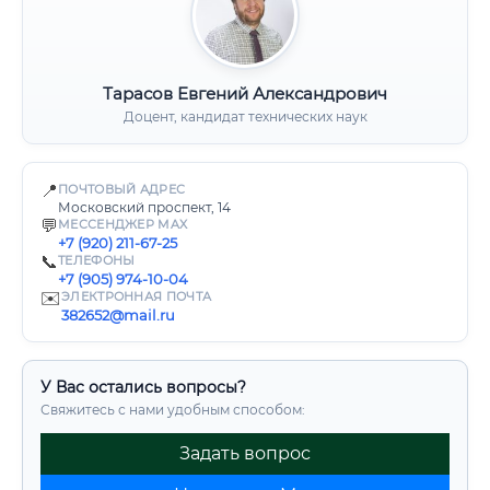
Тарасов Евгений Александрович
Доцент, кандидат технических наук
📍
ПОЧТОВЫЙ АДРЕС
Московский проспект, 14
💬
МЕССЕНДЖЕР MAX
+7 (920) 211-67-25
📞
ТЕЛЕФОНЫ
+7 (905) 974-10-04
✉️
ЭЛЕКТРОННАЯ ПОЧТА
382652@mail.ru
У Вас остались вопросы?
Свяжитесь с нами удобным способом:
Задать вопрос