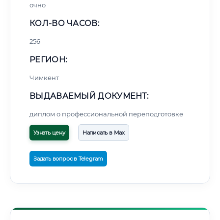
очно
КОЛ-ВО ЧАСОВ:
256
РЕГИОН:
Чимкент
ВЫДАВАЕМЫЙ ДОКУМЕНТ:
диплом о профессиональной переподготовке
Узнать цену
Написать в Max
Задать вопрос в Telegram