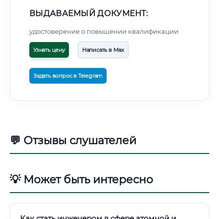
ВЫДАВАЕМЫЙ ДОКУМЕНТ:
удостоверение о повышении квалификации
Узнать цену
Написать в Max
Задать вопрос в Telegram
💬 Отзывы слушателей
💡 Может быть интересно
Как стать инженером в сфере атомной и