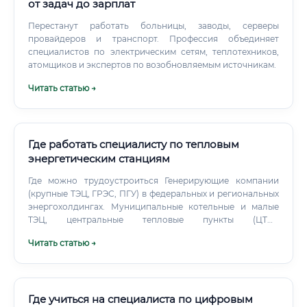
от задач до зарплат
Перестанут работать больницы, заводы, серверы
провайдеров и транспорт. Профессия объединяет
специалистов по электрическим сетям, теплотехников,
атомщиков и экспертов по возобновляемым источникам.
Читать статью →
Где работать специалисту по тепловым
энергетическим станциям
Где можно трудоустроиться Генерирующие компании
(крупные ТЭЦ, ГРЭС, ПГУ) в федеральных и региональных
энергохолдингах. Муниципальные котельные и малые
ТЭЦ, центральные тепловые пункты (ЦТП).
Промышленные ТЭЦ предприятий (нефтехимия,
Читать статью →
металлургия, целлюлозно-бумажные комбинаты).
Где учиться на специалиста по цифровым