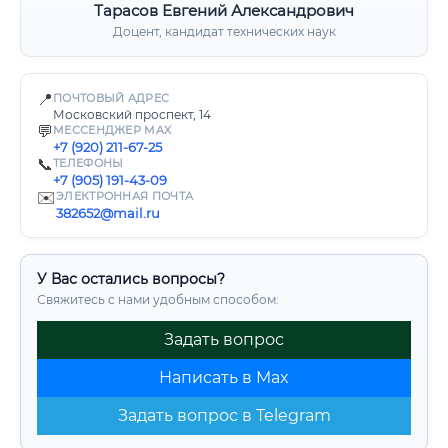
Тарасов Евгений Александрович
Доцент, кандидат технических наук
📍
ПОЧТОВЫЙ АДРЕС
Московский проспект, 14
💬
МЕССЕНДЖЕР MAX
+7 (920) 211-67-25
📞
ТЕЛЕФОНЫ
+7 (905) 191-43-09
✉️
ЭЛЕКТРОННАЯ ПОЧТА
382652@mail.ru
У Вас остались вопросы?
Свяжитесь с нами удобным способом:
Задать вопрос
Написать в Max
Задать вопрос в Telegram