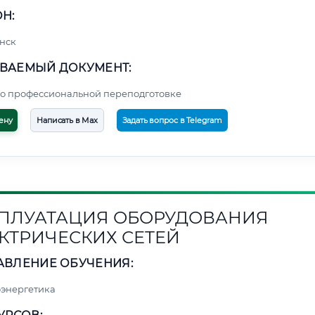
Н:
нск
ВАЕМЫЙ ДОКУМЕНТ:
о профессиональной переподготовке
ену
Написать в Max
Задать вопрос в Telegram
ПЛУАТАЦИЯ ОБОРУДОВАНИЯ
КТРИЧЕСКИХ СЕТЕЙ
АВЛЕНИЕ ОБУЧЕНИЯ:
энергетика