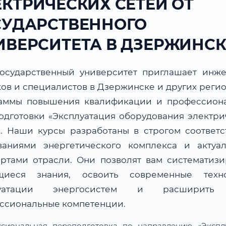
ЕКТРИЧЕСКИХ СЕТЕЙ ОТ
СУДАРСТВЕННОГО
ИВЕРСИТЕТА В ДЗЕРЖИНСК
осударственный университет приглашает инже
ков и специалистов в Дзержинске и других регио
аммы повышения квалификации и профессион
одготовки «Эксплуатация оборудования электри
». Наши курсы разработаны в строгом соответс
ваниями энергетического комплекса и актуа
артами отрасли. Они позволят вам систематизи
иеся знания, освоить современные техн
луатации энергосистем и расширить
ссиональные компетенции.
сиональная переподготовка по направлению «Экспл