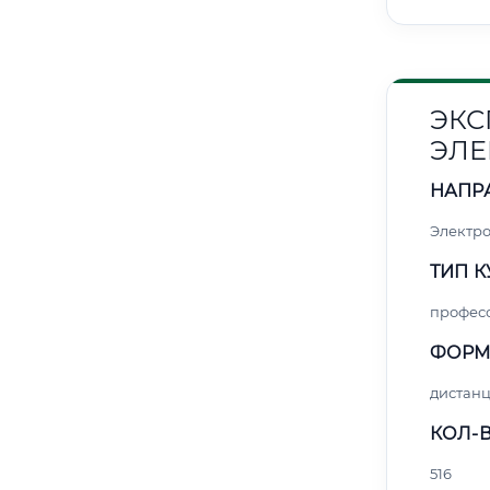
ЭКС
ЭЛЕ
НАПР
Электро
ТИП К
профес
ФОРМ
дистан
КОЛ-В
516