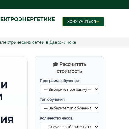
ЕКТРОЭНЕРГЕТИКЕ
ХОЧУ УЧИТЬСЯ
➜
электрических сетей в Дзержинске
🎓 Рассчитать
стоимость
Программа обучения:
 И
И
Тип обучения:
НИЯ
Количество часов: