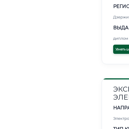
РЕГИО
Дзержи
ВЫДА
диплом 
Узнать ц
ЭКС
ЭЛЕ
НАПР
Электро