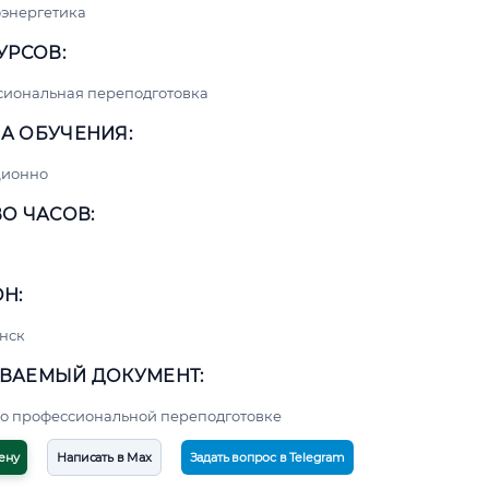
энергетика
УРСОВ:
сиональная переподготовка
А ОБУЧЕНИЯ:
ционно
О ЧАСОВ:
Н:
нск
ВАЕМЫЙ ДОКУМЕНТ:
о профессиональной переподготовке
ену
Написать в Max
Задать вопрос в Telegram