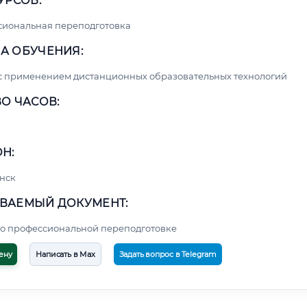
УРСОВ:
сиональная переподготовка
А ОБУЧЕНИЯ:
с применением дистанционных образовательных технологий
О ЧАСОВ:
Н:
нск
ВАЕМЫЙ ДОКУМЕНТ:
о профессиональной переподготовке
ену
Написать в Max
Задать вопрос в Telegram