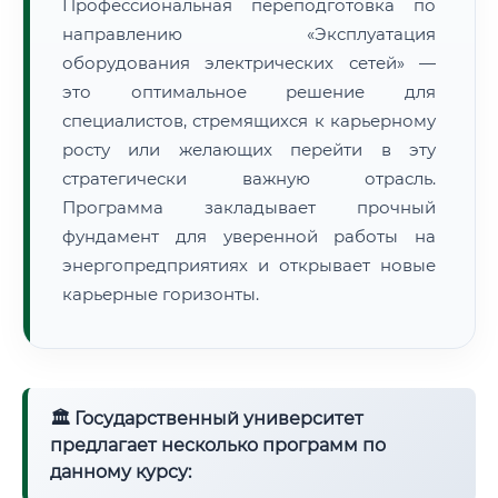
Профессиональная переподготовка по
направлению «Эксплуатация
оборудования электрических сетей» —
это оптимальное решение для
специалистов, стремящихся к карьерному
росту или желающих перейти в эту
стратегически важную отрасль.
Программа закладывает прочный
фундамент для уверенной работы на
энергопредприятиях и открывает новые
карьерные горизонты.
🏛 Государственный университет
предлагает несколько программ по
данному курсу: