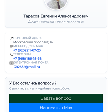
Тарасов Евгений Александрович
Доцент, кандидат технических наук
📍
ПОЧТОВЫЙ АДРЕС
Московский проспект, 14
💬
МЕССЕНДЖЕР MAX
+7 (920) 211-67-25
📞
ТЕЛЕФОНЫ
+7 (968) 186-18-68
✉️
ЭЛЕКТРОННАЯ ПОЧТА
382652@mail.ru
У Вас остались вопросы?
Свяжитесь с нами удобным способом:
Задать вопрос
Написать в Max