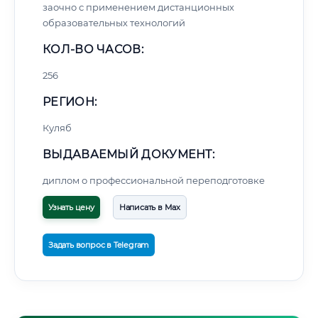
заочно с применением дистанционных
образовательных технологий
КОЛ-ВО ЧАСОВ:
256
РЕГИОН:
Куляб
ВЫДАВАЕМЫЙ ДОКУМЕНТ:
диплом о профессиональной переподготовке
Узнать цену
Написать в Max
Задать вопрос в Telegram