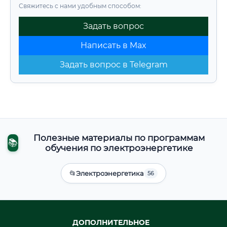
Свяжитесь с нами удобным способом:
Задать вопрос
Написать в Max
Задать вопрос в Telegram
Полезные материалы по программам
📚
обучения по электроэнергетике
📂
Электроэнергетика
56
ДОПОЛНИТЕЛЬНОЕ