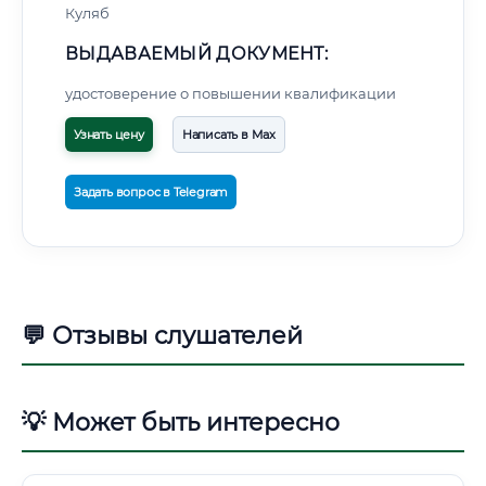
Куляб
ВЫДАВАЕМЫЙ ДОКУМЕНТ:
удостоверение о повышении квалификации
Узнать цену
Написать в Max
Задать вопрос в Telegram
💬 Отзывы слушателей
💡 Может быть интересно