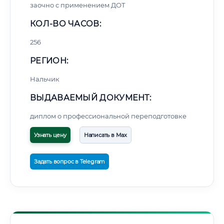
заочно с применением ДОТ
КОЛ-ВО ЧАСОВ:
256
РЕГИОН:
Нальчик
ВЫДАВАЕМЫЙ ДОКУМЕНТ:
диплом о профессиональной переподготовке
Узнать цену
Написать в Max
Задать вопрос в Telegram