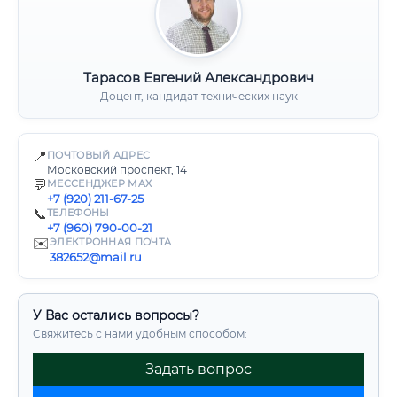
Тарасов Евгений Александрович
Доцент, кандидат технических наук
📍
ПОЧТОВЫЙ АДРЕС
Московский проспект, 14
💬
МЕССЕНДЖЕР MAX
+7 (920) 211-67-25
📞
ТЕЛЕФОНЫ
+7 (960) 790-00-21
✉️
ЭЛЕКТРОННАЯ ПОЧТА
382652@mail.ru
У Вас остались вопросы?
Свяжитесь с нами удобным способом:
Задать вопрос