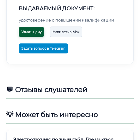
ВЫДАВАЕМЫЙ ДОКУМЕНТ:
удостоверение о повышении квалификации
Узнать цену
Написать в Max
Задать вопрос в Telegram
💬 Отзывы слушателей
💡 Может быть интересно
Электротехник: полный гайд. Где учиться,