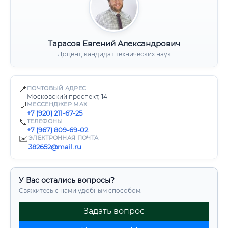
Тарасов Евгений Александрович
Доцент, кандидат технических наук
📍
ПОЧТОВЫЙ АДРЕС
Московский проспект, 14
💬
МЕССЕНДЖЕР MAX
+7 (920) 211-67-25
📞
ТЕЛЕФОНЫ
+7 (967) 809-69-02
✉️
ЭЛЕКТРОННАЯ ПОЧТА
382652@mail.ru
У Вас остались вопросы?
Свяжитесь с нами удобным способом:
Задать вопрос