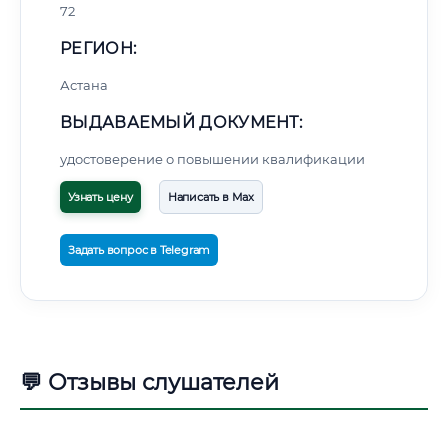
72
РЕГИОН:
Астана
ВЫДАВАЕМЫЙ ДОКУМЕНТ:
удостоверение о повышении квалификации
Узнать цену
Написать в Max
Задать вопрос в Telegram
💬 Отзывы слушателей