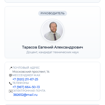
РУКОВОДИТЕЛЬ
Тарасов Евгений Александрович
Доцент, кандидат технических наук
📍
ПОЧТОВЫЙ АДРЕС
Московский проспект, 14
💬
МЕССЕНДЖЕР MAX
+7 (920) 211-67-25
📞
ТЕЛЕФОНЫ
+7 (967) 664-50-13
✉️
ЭЛЕКТРОННАЯ ПОЧТА
382652@mail.ru