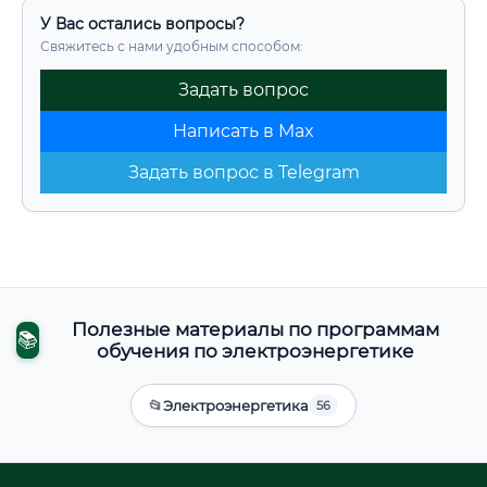
У Вас остались вопросы?
Свяжитесь с нами удобным способом:
Задать вопрос
Написать в Max
Задать вопрос в Telegram
Полезные материалы по программам
📚
обучения по электроэнергетике
📂
Электроэнергетика
56