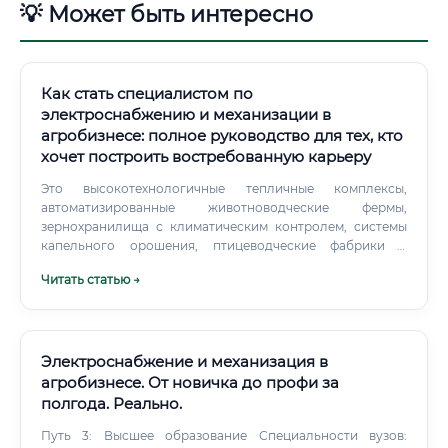
💡 Может быть интересно
Как стать специалистом по
электроснабжению и механизации в
агробизнесе: полное руководство для тех, кто
хочет построить востребованную карьеру
Это высокотехнологичные тепличные комплексы,
автоматизированные животноводческие фермы,
зернохранилища с климатическим контролем, системы
капельного орошения, птицеводческие фабрики с
дистанционным управлением. Всё это требует
Читать статью →
грамотного электроснабжения и механизации.
Электроснабжение и механизация в
агробизнесе. От новичка до профи за
полгода. Реально.
Путь 3: Высшее образование Специальности вузов: