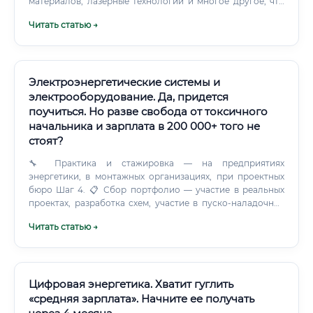
материалов, лазерные технологии и многое другое, что
формирует современное производство.
Читать статью →
Электроэнергетические системы и
электрооборудование. Да, придется
поучиться. Но разве свобода от токсичного
начальника и зарплата в 200 000+ того не
стоят?
🔧 Практика и стажировка — на предприятиях
энергетики, в монтажных организациях, при проектных
бюро Шаг 4. 📋 Сбор портфолио — участие в реальных
проектах, разработка схем, участие в пуско-наладочных
работах Шаг 5.
Читать статью →
Цифровая энергетика. Хватит гуглить
«средняя зарплата». Начните ее получать