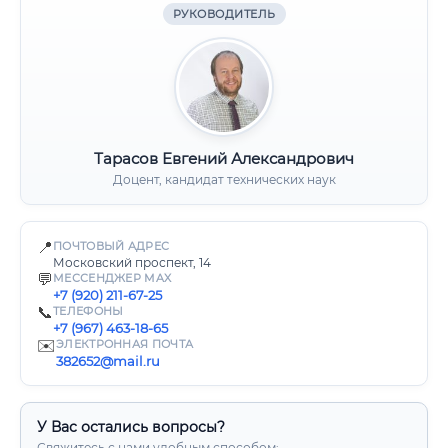
РУКОВОДИТЕЛЬ
Тарасов Евгений Александрович
Доцент, кандидат технических наук
📍
ПОЧТОВЫЙ АДРЕС
Московский проспект, 14
💬
МЕССЕНДЖЕР MAX
+7 (920) 211-67-25
📞
ТЕЛЕФОНЫ
+7 (967) 463-18-65
✉️
ЭЛЕКТРОННАЯ ПОЧТА
382652@mail.ru
У Вас остались вопросы?
Свяжитесь с нами удобным способом: