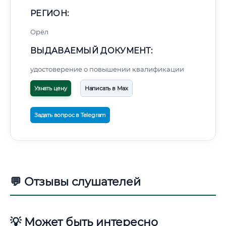
РЕГИОН:
Орёл
ВЫДАВАЕМЫЙ ДОКУМЕНТ:
удостоверение о повышении квалификации
Узнать цену
Написать в Max
Задать вопрос в Telegram
💬 Отзывы слушателей
💡 Может быть интересно