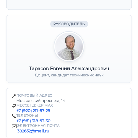
РУКОВОДИТЕЛЬ
Тарасов Евгений Александрович
Доцент, кандидат технических наук
📍
ПОЧТОВЫЙ АДРЕС
Московский проспект, 14
💬
МЕССЕНДЖЕР MAX
+7 (920) 211-67-25
📞
ТЕЛЕФОНЫ
+7 (961) 318-63-30
✉️
ЭЛЕКТРОННАЯ ПОЧТА
382652@mail.ru