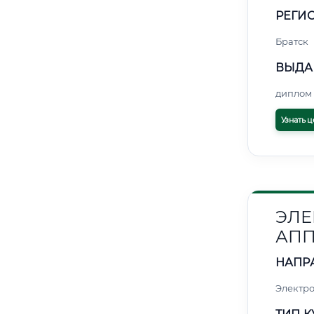
РЕГИО
Братск
ВЫДА
диплом 
Узнать ц
ЭЛЕ
АПП
НАПР
Электро