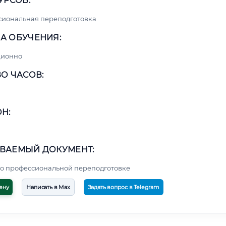
УРСОВ:
сиональная переподготовка
А ОБУЧЕНИЯ:
ционно
О ЧАСОВ:
Н:
ВАЕМЫЙ ДОКУМЕНТ:
о профессиональной переподготовке
ену
Написать в Max
Задать вопрос в Telegram