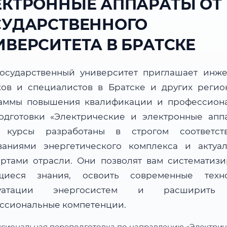
ЕКТРОННЫЕ АППАРАТЫ ОТ
СУДАРСТВЕННОГО
ИВЕРСИТЕТА В БРАТСКЕ
осударственный университет приглашает инже
ков и специалистов в Братске и других регио
аммы повышения квалификации и профессион
одготовки «Электрические и электронные аппа
 курсы разработаны в строгом соответст
ваниями энергетического комплекса и актуа
артами отрасли. Они позволят вам систематизи
иеся знания, освоить современные техн
луатации энергосистем и расширить
ссиональные компетенции.
сиональная переподготовка по направлению «Электрич