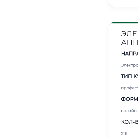
ЭЛЕ
АПП
НАПР
Электро
ТИП К
профес
ФОРМ
онлайн
КОЛ-В
516