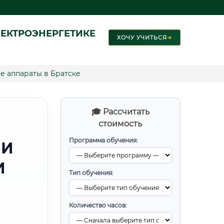
ЕКТРОЭНЕРГЕТИКЕ
ХОЧУ УЧИТЬСЯ
➜
е аппараты в Братске
🎓 Рассчитать
стоимость
Программа обучения:
 И
И
Тип обучения:
Количество часов: