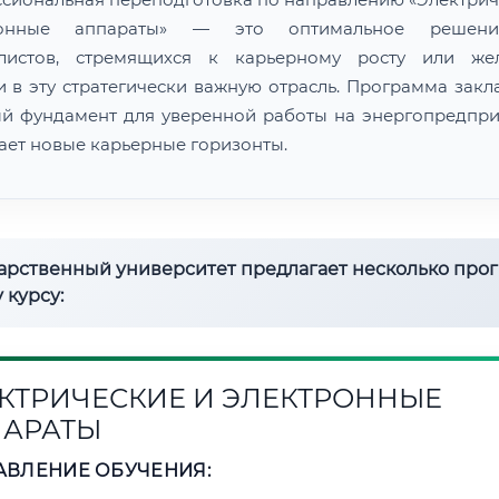
ронные аппараты» — это оптимальное решен
алистов, стремящихся к карьерному росту или же
и в эту стратегически важную отрасль. Программа закл
й фундамент для уверенной работы на энергопредпри
ает новые карьерные горизонты.
дарственный университет предлагает несколько про
 курсу:
КТРИЧЕСКИЕ И ЭЛЕКТРОННЫЕ
АРАТЫ
АВЛЕНИЕ ОБУЧЕНИЯ: