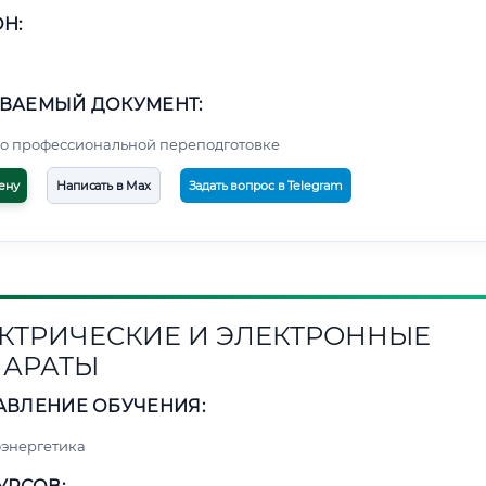
Н:
ВАЕМЫЙ ДОКУМЕНТ:
о профессиональной переподготовке
ену
Написать в Max
Задать вопрос в Telegram
КТРИЧЕСКИЕ И ЭЛЕКТРОННЫЕ
АРАТЫ
АВЛЕНИЕ ОБУЧЕНИЯ:
энергетика