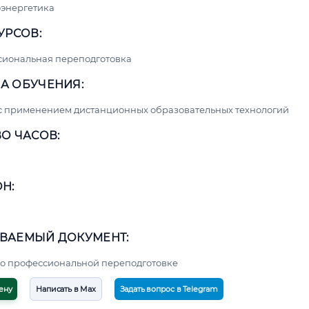
энергетика
УРСОВ:
сиональная переподготовка
А ОБУЧЕНИЯ:
с применением дистанционных образовательных технологий
О ЧАСОВ:
Н:
ВАЕМЫЙ ДОКУМЕНТ:
о профессиональной переподготовке
ену
Написать в Max
Задать вопрос в Telegram