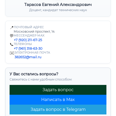
Тарасов Евгений Александрович
Доцент, кандидат технических наук
📍
ПОЧТОВЫЙ АДРЕС
Московский проспект, 14
💬
МЕССЕНДЖЕР MAX
+7 (920) 211-67-25
📞
ТЕЛЕФОНЫ
+7 (961) 318-63-30
✉️
ЭЛЕКТРОННАЯ ПОЧТА
382652@mail.ru
У Вас остались вопросы?
Свяжитесь с нами удобным способом:
Задать вопрос
Написать в Max
Задать вопрос в Telegram