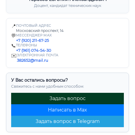
Доцент, кандидат технических наук
📍
ПОЧТОВЫЙ АДРЕС
Московский проспект, 14
💬
МЕССЕНДЖЕР MAX
+7 (920) 211-67-25
📞
ТЕЛЕФОНЫ
+7 (961) 074-54-30
✉️
ЭЛЕКТРОННАЯ ПОЧТА
382652@mail.ru
У Вас остались вопросы?
Свяжитесь с нами удобным способом:
Задать вопрос
Написать в Max
Задать вопрос в Telegram