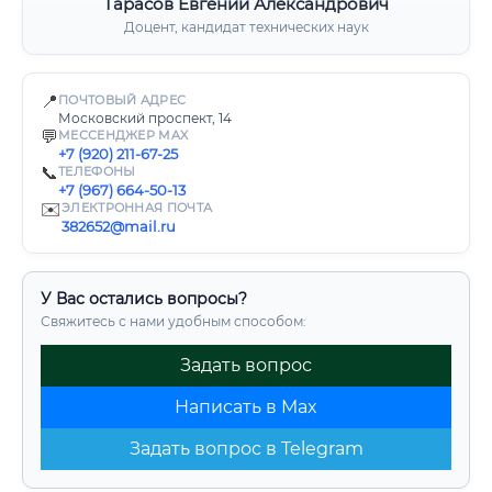
Тарасов Евгений Александрович
Доцент, кандидат технических наук
📍
ПОЧТОВЫЙ АДРЕС
Московский проспект, 14
💬
МЕССЕНДЖЕР MAX
+7 (920) 211-67-25
📞
ТЕЛЕФОНЫ
+7 (967) 664-50-13
✉️
ЭЛЕКТРОННАЯ ПОЧТА
382652@mail.ru
У Вас остались вопросы?
Свяжитесь с нами удобным способом:
Задать вопрос
Написать в Max
Задать вопрос в Telegram