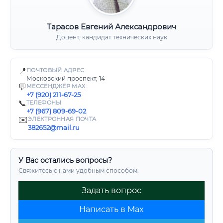
Тарасов Евгений Александрович
Доцент, кандидат технических наук
📍
ПОЧТОВЫЙ АДРЕС
Московский проспект, 14
💬
МЕССЕНДЖЕР MAX
+7 (920) 211-67-25
📞
ТЕЛЕФОНЫ
+7 (967) 809-69-02
✉️
ЭЛЕКТРОННАЯ ПОЧТА
382652@mail.ru
У Вас остались вопросы?
Свяжитесь с нами удобным способом:
Задать вопрос
Написать в Max