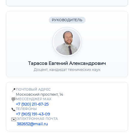
РУКОВОДИТЕЛЬ
Тарасов Евгений Александрович
Доцент, кандидат технических наук
📍
ПОЧТОВЫЙ АДРЕС
Московский проспект, 14
💬
МЕССЕНДЖЕР MAX
+7 (920) 211-67-25
📞
ТЕЛЕФОНЫ
+7 (905) 191-43-09
✉️
ЭЛЕКТРОННАЯ ПОЧТА
382652@mail.ru