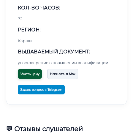
КОЛ-ВО ЧАСОВ:
72
РЕГИОН:
Карши
ВЫДАВАЕМЫЙ ДОКУМЕНТ:
удостоверение о повышении квалификации
Узнать цену
Написать в Max
Задать вопрос в Telegram
💬 Отзывы слушателей