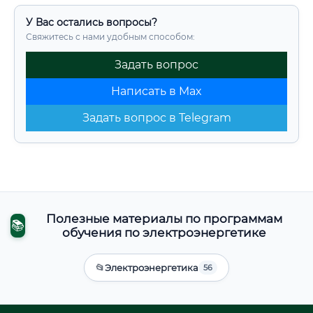
У Вас остались вопросы?
Свяжитесь с нами удобным способом:
Задать вопрос
Написать в Max
Задать вопрос в Telegram
Полезные материалы по программам
📚
обучения по электроэнергетике
📂
Электроэнергетика
56