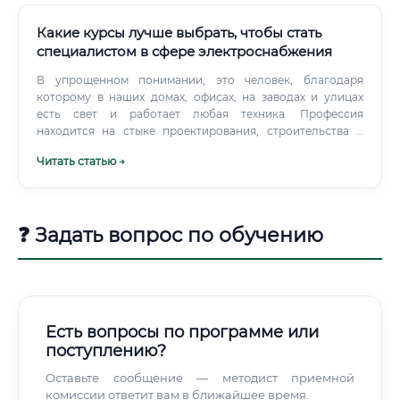
Какие курсы лучше выбрать, чтобы стать
специалистом в сфере электроснабжения
В упрощенном понимании, это человек, благодаря
которому в наших домах, офисах, на заводах и улицах
есть свет и работает любая техника. Профессия
находится на стыке проектирования, строительства и
эксплуатации, требуя глубоких технических знаний и
Читать статью →
высокой степени ответственности.
❓ Задать вопрос по обучению
Есть вопросы по программе или
поступлению?
Оставьте сообщение — методист приемной
комиссии ответит вам в ближайшее время.