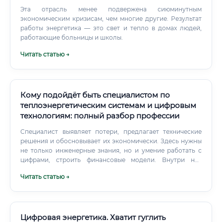
Эта отрасль менее подвержена сиюминутным
экономическим кризисам, чем многие другие. Результат
работы энергетика — это свет и тепло в домах людей,
работающие больницы и школы.
Читать статью →
Кому подойдёт быть специалистом по
теплоэнергетическим системам и цифровым
технологиям: полный разбор профессии
Специалист выявляет потери, предлагает технические
решения и обосновывает их экономически. Здесь нужны
не только инженерные знания, но и умение работать с
цифрами, строить финансовые модели. Внутри неё
существует несколько устойчивых направлений, и
Читать статью →
каждое требует своего набора компетенций.
Цифровая энергетика. Хватит гуглить