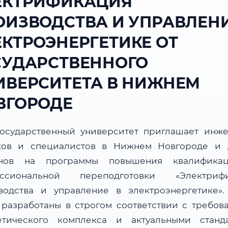
ЕКТРИФИКАЦИЯ
ОИЗВОДСТВА И УПРАВЛЕНИ
ЕКТРОЭНЕРГЕТИКЕ ОТ
СУДАРСТВЕННОГО
ИВЕРСИТЕТА В НИЖНЕМ
ВГОРОДЕ
осударственный университет приглашает инже
ков и специалистов в Нижнем Новгороде и 
онов на программы повышения квалифика
ессиональной переподготовки «Электрифи
водства и управление в электроэнергетике»
 разработаны в строгом соответствии с требов
етического комплекса и актуальными станд