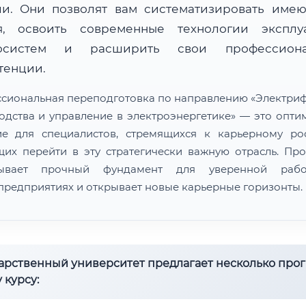
ли. Они позволят вам систематизировать име
я, освоить современные технологии эксплу
госистем и расширить свои профессиона
тенции.
сиональная переподготовка по направлению «Электри
одства и управление в электроэнергетике» — это опти
е для специалистов, стремящихся к карьерному ро
их перейти в эту стратегически важную отрасль. Пр
дывает прочный фундамент для уверенной раб
предприятиях и открывает новые карьерные горизонты.
дарственный университет предлагает несколько про
 курсу: