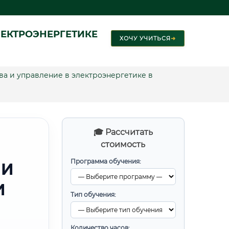
ЕКТРОЭНЕРГЕТИКЕ
ХОЧУ УЧИТЬСЯ
➜
а и управление в электроэнергетике в
🎓 Рассчитать
стоимость
Программа обучения:
 И
И
Тип обучения:
Количество часов: