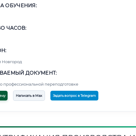
А ОБУЧЕНИЯ:
О ЧАСОВ:
Н:
 Новгород
ВАЕМЫЙ ДОКУМЕНТ:
о профессиональной переподготовке
ену
Написать в Max
Задать вопрос в Telegram