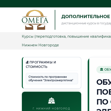
ДОПОЛНИТЕЛЬНОЕ 
дистанционные курсы в госуда
Курсы (переподготовка, повышение квалифика
Нижнем Новгороде
💰 ПРОГРАММЫ И
СТОИМОСТЬ
🏛 ОБ
Стоимость по программам
ОБ
обучения "Электроэнергетика"
ПО
🏯
ПО
Г. НИЖНИЙ НОВГОРОД