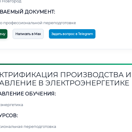
 Новгород
ВАЕМЫЙ ДОКУМЕНТ:
о профессиональной переподготовке
ену
Написать в Max
Задать вопрос в Telegram
КТРИФИКАЦИЯ ПРОИЗВОДСТВА И
АВЛЕНИЕ В ЭЛЕКТРОЭНЕРГЕТИКЕ
АВЛЕНИЕ ОБУЧЕНИЯ:
энергетика
УРСОВ:
сиональная переподготовка