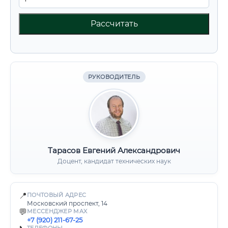
Рассчитать
РУКОВОДИТЕЛЬ
Тарасов Евгений Александрович
Доцент, кандидат технических наук
📍
ПОЧТОВЫЙ АДРЕС
Московский проспект, 14
💬
МЕССЕНДЖЕР MAX
+7 (920) 211-67-25