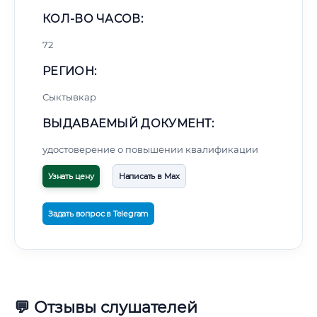
КОЛ-ВО ЧАСОВ:
72
РЕГИОН:
Сыктывкар
ВЫДАВАЕМЫЙ ДОКУМЕНТ:
удостоверение о повышении квалификации
Узнать цену
Написать в Max
Задать вопрос в Telegram
💬 Отзывы слушателей