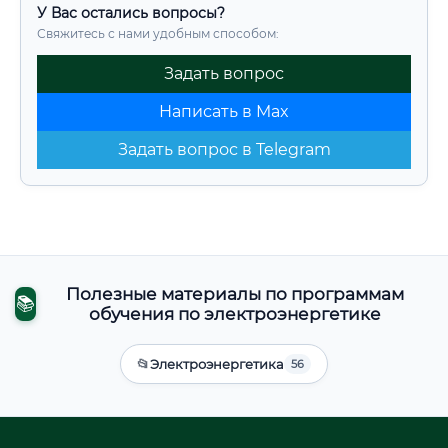
У Вас остались вопросы?
Свяжитесь с нами удобным способом:
Задать вопрос
Написать в Max
Задать вопрос в Telegram
Полезные материалы по программам
📚
обучения по электроэнергетике
📂
Электроэнергетика
56