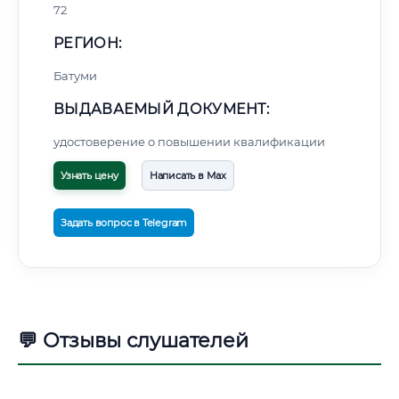
72
РЕГИОН:
Батуми
ВЫДАВАЕМЫЙ ДОКУМЕНТ:
удостоверение о повышении квалификации
Узнать цену
Написать в Max
Задать вопрос в Telegram
💬 Отзывы слушателей