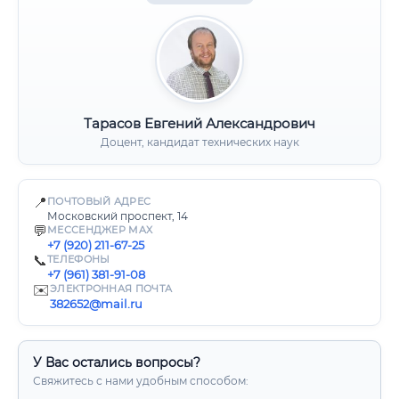
Тарасов Евгений Александрович
Доцент, кандидат технических наук
📍
ПОЧТОВЫЙ АДРЕС
Московский проспект, 14
💬
МЕССЕНДЖЕР MAX
+7 (920) 211-67-25
📞
ТЕЛЕФОНЫ
+7 (961) 381-91-08
✉️
ЭЛЕКТРОННАЯ ПОЧТА
382652@mail.ru
У Вас остались вопросы?
Свяжитесь с нами удобным способом: