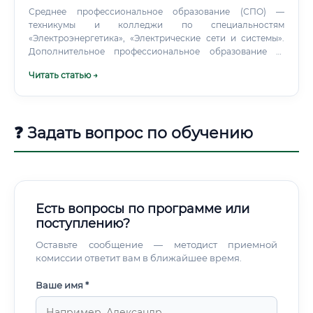
Среднее профессиональное образование (СПО) —
техникумы и колледжи по специальностям
«Электроэнергетика», «Электрические сети и системы».
Дополнительное профессиональное образование —
курсы профессиональной переподготовки при наличии
Читать статью →
технического образования.
❓ Задать вопрос по обучению
Есть вопросы по программе или
поступлению?
Оставьте сообщение — методист приемной
комиссии ответит вам в ближайшее время.
Ваше имя *