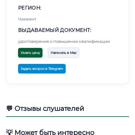
РЕГИОН:
Чимкент
ВЫДАВАЕМЫЙ ДОКУМЕНТ:
удостоверение о повышении квалификации
Узнать цену
Написать в Max
Задать вопрос в Telegram
💬 Отзывы слушателей
💡 Может быть интересно