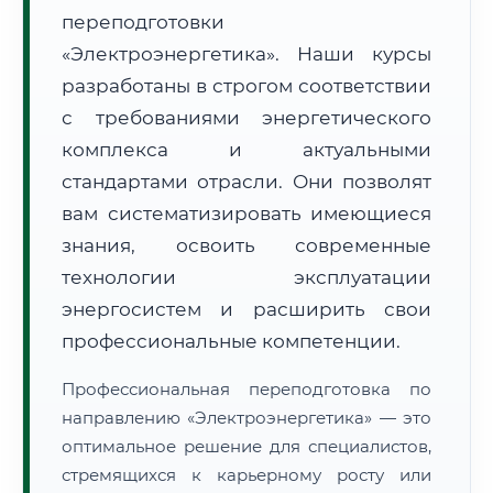
переподготовки
«Электроэнергетика». Наши курсы
🔍
Нажмите на документ для увеличения и просмотра
разработаны в строгом соответствии
с требованиями энергетического
комплекса и актуальными
стандартами отрасли. Они позволят
вам систематизировать имеющиеся
знания, освоить современные
технологии эксплуатации
энергосистем и расширить свои
профессиональные компетенции.
Профессиональная переподготовка по
направлению «Электроэнергетика» — это
оптимальное решение для специалистов,
стремящихся к карьерному росту или