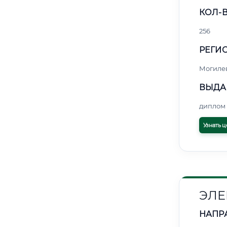
КОЛ-В
256
РЕГИО
Могиле
ВЫДА
диплом 
Узнать ц
ЭЛЕ
НАПР