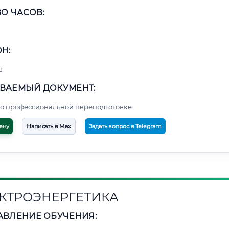
О ЧАСОВ:
Н:
в
ВАЕМЫЙ ДОКУМЕНТ:
о профессиональной переподготовке
ену
Написать в Max
Задать вопрос в Telegram
КТРОЭНЕРГЕТИКА
АВЛЕНИЕ ОБУЧЕНИЯ: