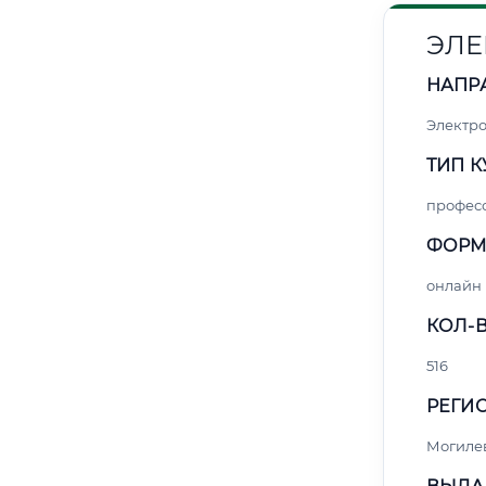
ЭЛЕ
НАПР
Электро
ТИП К
профес
ФОРМ
онлайн
КОЛ-В
516
РЕГИО
Могиле