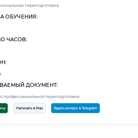
сиональная переподготовка
А ОБУЧЕНИЯ:
О ЧАСОВ:
Н:
в
ВАЕМЫЙ ДОКУМЕНТ:
о профессиональной переподготовке
ену
Написать в Max
Задать вопрос в Telegram