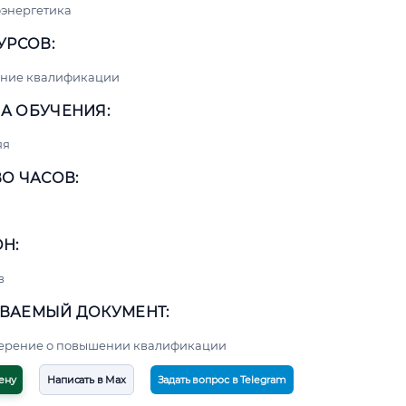
энергетика
УРСОВ:
ние квалификации
А ОБУЧЕНИЯ:
яя
О ЧАСОВ:
Н:
в
ВАЕМЫЙ ДОКУМЕНТ:
верение о повышении квалификации
ену
Написать в Max
Задать вопрос в Telegram