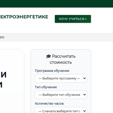
ЕКТРОЭНЕРГЕТИКЕ
ХОЧУ УЧИТЬСЯ
➜
еве
🎓 Рассчитать
стоимость
Программа обучения:
 И
И
Тип обучения:
Количество часов: