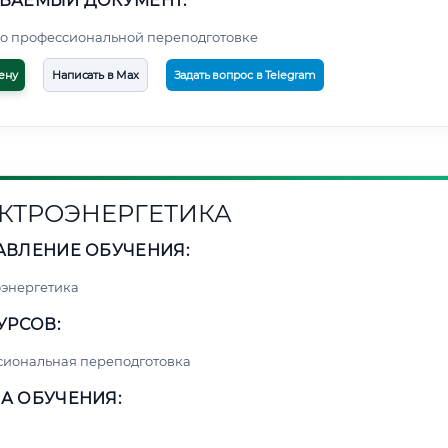
ВАЕМЫЙ ДОКУМЕНТ:
о профессиональной переподготовке
ену
Написать в Max
Задать вопрос в Telegram
КТРОЭНЕРГЕТИКА
АВЛЕНИЕ ОБУЧЕНИЯ:
энергетика
УРСОВ:
сиональная переподготовка
А ОБУЧЕНИЯ: