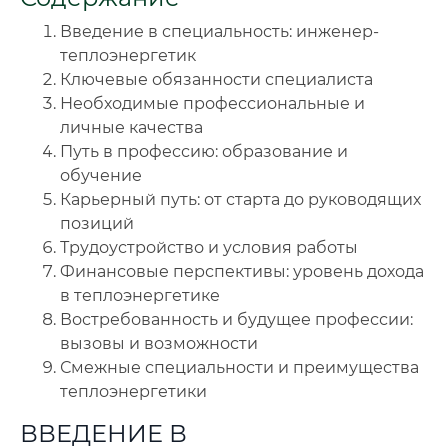
Введение в специальность: инженер-
🔍
Нажмите на документ для увеличения и просмотра
теплоэнергетик
Ключевые обязанности специалиста
Необходимые профессиональные и
личные качества
Путь в профессию: образование и
обучение
Карьерный путь: от старта до руководящих
позиций
Трудоустройство и условия работы
Финансовые перспективы: уровень дохода
в теплоэнергетике
Востребованность и будущее профессии:
вызовы и возможности
Смежные специальности и преимущества
теплоэнергетики
ВВЕДЕНИЕ В