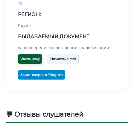
72
РЕГИОН:
Якутск
ВЫДАВАЕМЫЙ ДОКУМЕНТ:
удостоверение о повышении квалификации
Узнать цену
Написать в Max
Задать вопрос в Telegram
💬 Отзывы слушателей