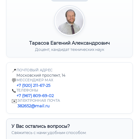
Тарасов Евгений Александрович
Доцент, кандидат технических наук
📍
ПОЧТОВЫЙ АДРЕС
Московский проспект, 14
💬
МЕССЕНДЖЕР MAX
+7 (920) 211-67-25
📞
ТЕЛЕФОНЫ
+7 (967) 809-69-02
✉️
ЭЛЕКТРОННАЯ ПОЧТА
382652@mail.ru
У Вас остались вопросы?
Свяжитесь с нами удобным способом: