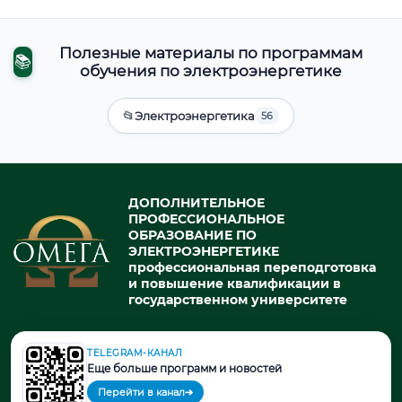
Полезные материалы по программам
📚
обучения по электроэнергетике
📂
Электроэнергетика
56
ДОПОЛНИТЕЛЬНОЕ
ПРОФЕССИОНАЛЬНОЕ
ОБРАЗОВАНИЕ ПО
ЭЛЕКТРОЭНЕРГЕТИКЕ
профессиональная переподготовка
и повышение квалификации в
государственном университете
TELEGRAM-КАНАЛ
© 2026. При использовании материалов портала активная ссылка
Еще больше программ и новостей
на источник обязательна.
Перейти в канал
➔