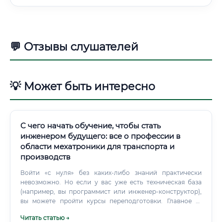
💬 Отзывы слушателей
💡 Может быть интересно
С чего начать обучение, чтобы стать
инженером будущего: все о профессии в
области мехатроники для транспорта и
производств
Войти «с нуля» без каких-либо знаний практически
невозможно. Но если у вас уже есть техническая база
(например, вы программист или инженер-конструктор),
вы можете пройти курсы переподготовки. Главное —
получить практические навыки и собрать портфолио.
Читать статью →