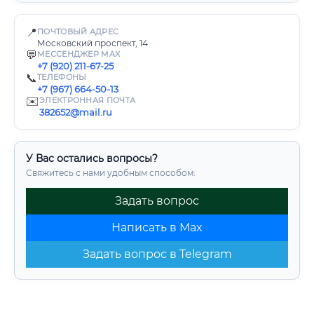
📍
ПОЧТОВЫЙ АДРЕС
Московский проспект, 14
💬
МЕССЕНДЖЕР MAX
+7 (920) 211-67-25
📞
ТЕЛЕФОНЫ
+7 (967) 664-50-13
✉️
ЭЛЕКТРОННАЯ ПОЧТА
382652@mail.ru
У Вас остались вопросы?
Свяжитесь с нами удобным способом:
Задать вопрос
Написать в Max
Задать вопрос в Telegram