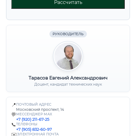
Рассчитать
РУКОВОДИТЕЛЬ
Тарасов Евгений Александрович
Доцент, кандидат технических наук
📍
ПОЧТОВЫЙ АДРЕС
Московский проспект, 14
💬
МЕССЕНДЖЕР MAX
+7 (920) 211-67-25
📞
ТЕЛЕФОНЫ
+7 (905) 832-60-97
✉️
ЭЛЕКТРОННАЯ ПОЧТА