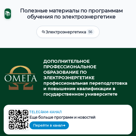
Полезные материалы по программам
📚
обучения по электроэнергетике
📂
Электроэнергетика
56
ДОПОЛНИТЕЛЬНОЕ
ПРОФЕССИОНАЛЬНОЕ
ОБРАЗОВАНИЕ ПО
ЭЛЕКТРОЭНЕРГЕТИКЕ
профессиональная переподготовка
и повышение квалификации в
государственном университете
TELEGRAM-КАНАЛ
© 2026. При использовании материалов портала активная ссылка
Еще больше программ и новостей
на источник обязательна.
Перейти в канал
➔