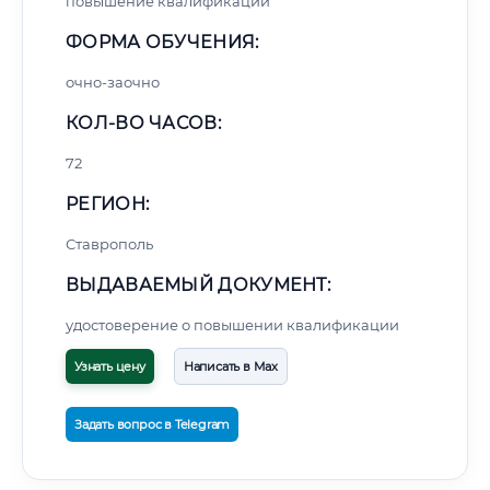
повышение квалификации
ФОРМА ОБУЧЕНИЯ:
очно-заочно
КОЛ-ВО ЧАСОВ:
72
РЕГИОН:
Ставрополь
ВЫДАВАЕМЫЙ ДОКУМЕНТ:
удостоверение о повышении квалификации
Узнать цену
Написать в Max
Задать вопрос в Telegram