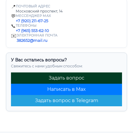
📍
ПОЧТОВЫЙ АДРЕС
Московский проспект, 14
💬
МЕССЕНДЖЕР MAX
+7 (920) 211-67-25
📞
ТЕЛЕФОНЫ
+7 (965) 553-62-10
✉️
ЭЛЕКТРОННАЯ ПОЧТА
382652@mail.ru
У Вас остались вопросы?
Свяжитесь с нами удобным способом:
Задать вопрос
Написать в Max
Задать вопрос в Telegram