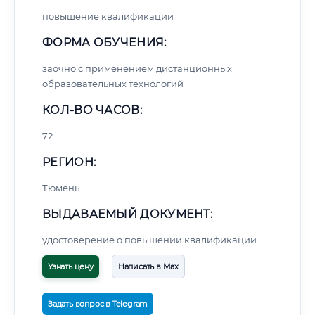
повышение квалификации
ФОРМА ОБУЧЕНИЯ:
заочно с применением дистанционных
образовательных технологий
КОЛ-ВО ЧАСОВ:
72
РЕГИОН:
Тюмень
ВЫДАВАЕМЫЙ ДОКУМЕНТ:
удостоверение о повышении квалификации
Узнать цену
Написать в Max
Задать вопрос в Telegram