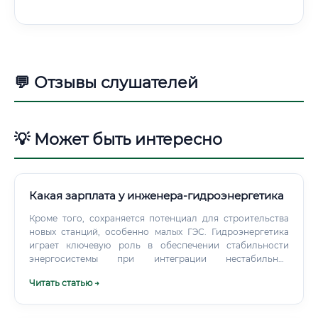
💬 Отзывы слушателей
💡 Может быть интересно
Какая зарплата у инженера-гидроэнергетика
Кроме того, сохраняется потенциал для строительства
новых станций, особенно малых ГЭС. Гидроэнергетика
играет ключевую роль в обеспечении стабильности
энергосистемы при интеграции нестабильных
возобновляемых источников, таких как солнце и ветер.
Читать статью →