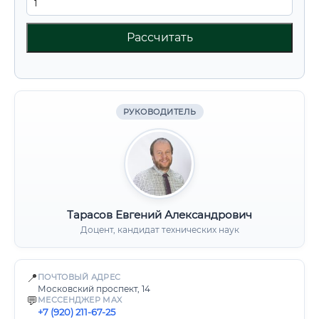
Рассчитать
РУКОВОДИТЕЛЬ
Тарасов Евгений Александрович
Доцент, кандидат технических наук
📍
ПОЧТОВЫЙ АДРЕС
Московский проспект, 14
💬
МЕССЕНДЖЕР MAX
+7 (920) 211-67-25