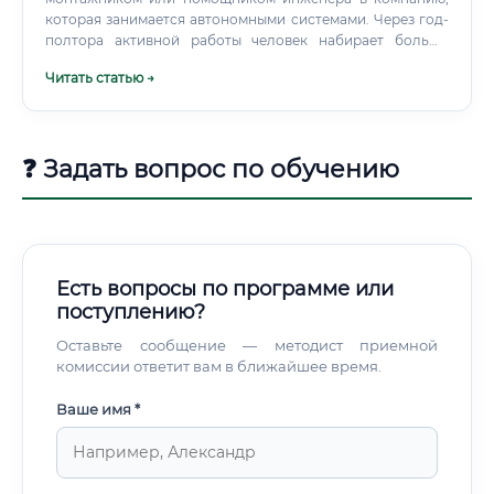
которая занимается автономными системами. Через год-
полтора активной работы человек набирает больше
реальных компетенций, чем за три года заочного
Читать статью →
обучения.
❓ Задать вопрос по обучению
Есть вопросы по программе или
поступлению?
Оставьте сообщение — методист приемной
комиссии ответит вам в ближайшее время.
Ваше имя *