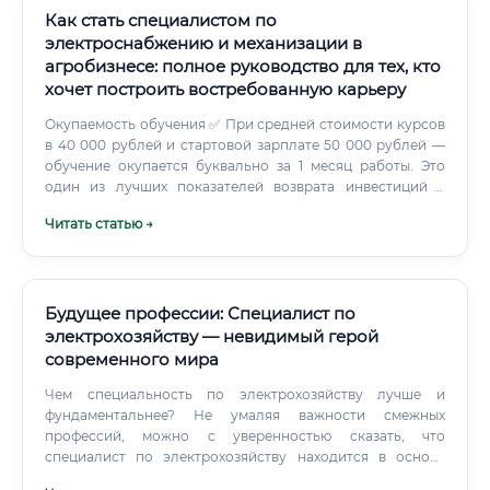
Как стать специалистом по
электроснабжению и механизации в
агробизнесе: полное руководство для тех, кто
хочет построить востребованную карьеру
Окупаемость обучения ✅ При средней стоимости курсов
в 40 000 рублей и стартовой зарплате 50 000 рублей —
обучение окупается буквально за 1 месяц работы. Это
один из лучших показателей возврата инвестиций в
образование на российском рынке.
Читать статью →
Будущее профессии: Специалист по
электрохозяйству — невидимый герой
современного мира
Чем специальность по электрохозяйству лучше и
фундаментальнее? Не умаляя важности смежных
профессий, можно с уверенностью сказать, что
специалист по электрохозяйству находится в основе
всей производственной и бытовой пирамиды.