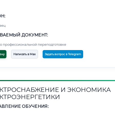
Н:
вец
ВАЕМЫЙ ДОКУМЕНТ:
о профессиональной переподготовке
ену
Написать в Max
Задать вопрос в Telegram
КТРОСНАБЖЕНИЕ И ЭКОНОМИКА
КТРОЭНЕРГЕТИКИ
АВЛЕНИЕ ОБУЧЕНИЯ: