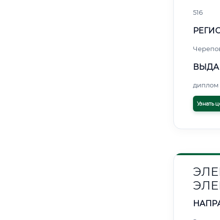
516
РЕГИО
Черепо
ВЫДА
диплом 
Узнать ц
ЭЛЕ
ЭЛЕ
НАПР