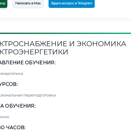
ену
Написать в Max
Задать вопрос в Telegram
КТРОСНАБЖЕНИЕ И ЭКОНОМИКА
КТРОЭНЕРГЕТИКИ
АВЛЕНИЕ ОБУЧЕНИЯ:
энергетика
УРСОВ:
сиональная переподготовка
А ОБУЧЕНИЯ:
очно
О ЧАСОВ: