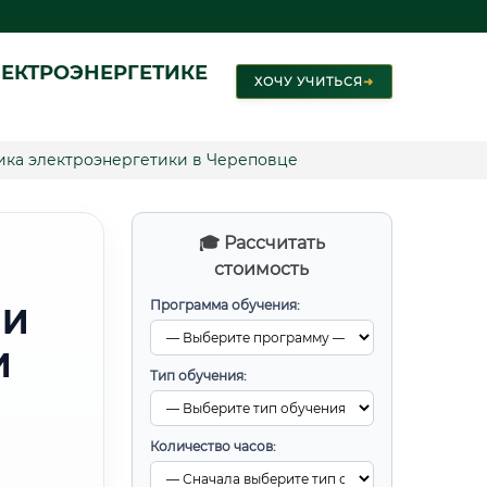
ЕКТРОЭНЕРГЕТИКЕ
ХОЧУ УЧИТЬСЯ
➜
ика электроэнергетики в Череповце
🎓 Рассчитать
стоимость
Программа обучения:
 И
И
Тип обучения:
Количество часов: