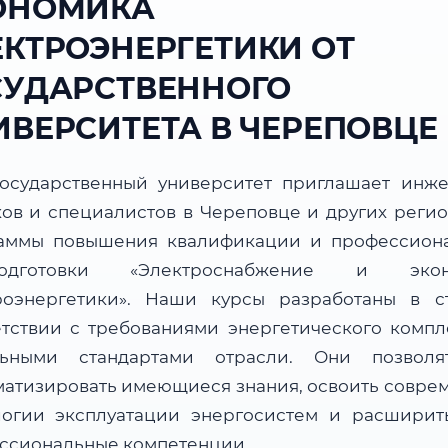
ОНОМИКА
ЕКТРОЭНЕРГЕТИКИ ОТ
СУДАРСТВЕННОГО
ИВЕРСИТЕТА В ЧЕРЕПОВЦЕ
осударственный университет приглашает инже
ков и специалистов в Череповце и других регио
аммы повышения квалификации и профессион
подготовки «Электроснабжение и экон
роэнергетики». Наши курсы разработаны в с
етствии с требованиями энергетического компл
льными стандартами отрасли. Они позвол
матизировать имеющиеся знания, освоить совре
логии эксплуатации энергосистем и расширит
ссиональные компетенции.