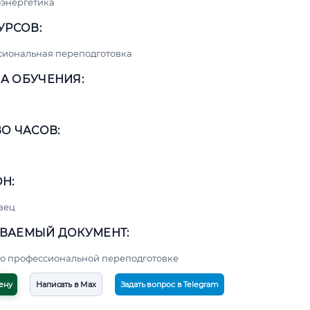
энергетика
УРСОВ:
сиональная переподготовка
А ОБУЧЕНИЯ:
О ЧАСОВ:
Н:
вец
ВАЕМЫЙ ДОКУМЕНТ:
о профессиональной переподготовке
ену
Написать в Max
Задать вопрос в Telegram