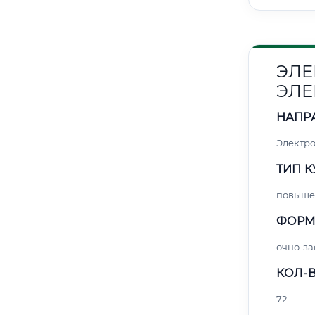
ЭЛЕ
ЭЛЕ
НАПР
Электро
ТИП К
повыше
ФОРМ
очно-за
КОЛ-В
72