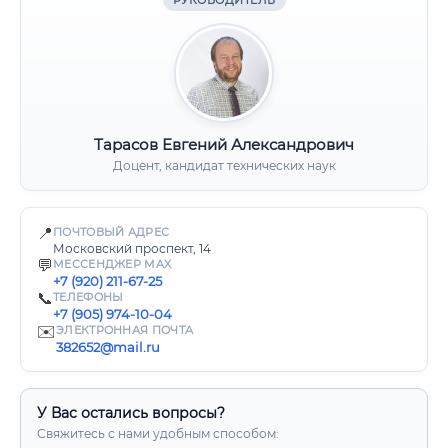
РУКОВОДИТЕЛЬ
Тарасов Евгений Александрович
Доцент, кандидат технических наук
📍
ПОЧТОВЫЙ АДРЕС
Московский проспект, 14
💬
МЕССЕНДЖЕР MAX
+7 (920) 211-67-25
📞
ТЕЛЕФОНЫ
+7 (905) 974-10-04
✉️
ЭЛЕКТРОННАЯ ПОЧТА
382652@mail.ru
У Вас остались вопросы?
Свяжитесь с нами удобным способом: