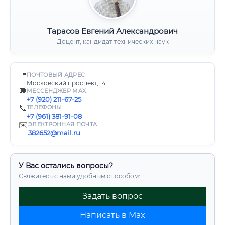
Тарасов Евгений Александрович
Доцент, кандидат технических наук
📍
ПОЧТОВЫЙ АДРЕС
Московский проспект, 14
💬
МЕССЕНДЖЕР MAX
+7 (920) 211-67-25
📞
ТЕЛЕФОНЫ
+7 (961) 381-91-08
✉️
ЭЛЕКТРОННАЯ ПОЧТА
382652@mail.ru
У Вас остались вопросы?
Свяжитесь с нами удобным способом:
Задать вопрос
Написать в Max